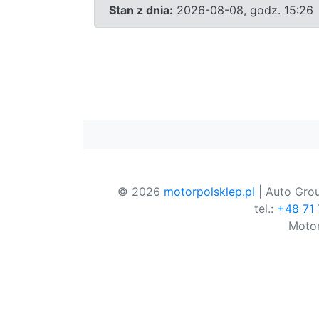
Stan z dnia:
2026-08-08, godz. 15:26
© 2026
motorpolsklep.pl
| Auto Grou
tel.:
+48 71
Motor