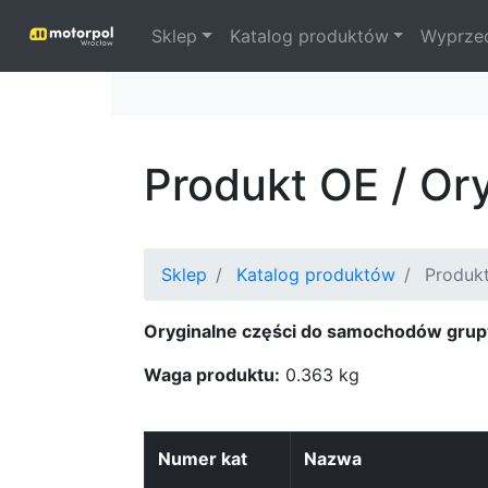
Sklep
Katalog produktów
Wyprze
Produkt OE / Or
Sklep
Katalog produktów
Produkt
Oryginalne części do samochodów grup
Waga produktu:
0.363 kg
Numer kat
Nazwa