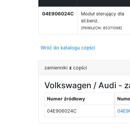
04E906024C
Moduł sterujący dla
sil.benz.
[PKWiU/CN: 85371098]
Wróć do katalogu części
zamienniki
z
części
Volkswagen / Audi - z
Numer źródłowy
Nume
04E906024C
04E9