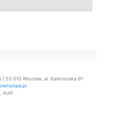
 | 53-015 Wrocław, al. Karkonoska 81
lwroclaw.pl
, Audi