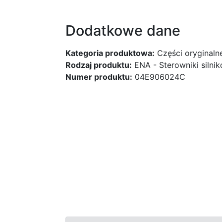
Dodatkowe dane
Kategoria produktowa:
Części oryginaln
Rodzaj produktu:
ENA - Sterowniki silni
Numer produktu:
04E906024C