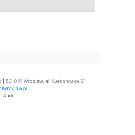
 | 53-015 Wrocław, al. Karkonoska 81
lwroclaw.pl
, Audi