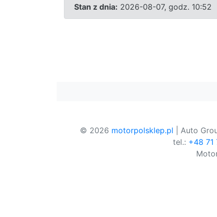
Stan z dnia:
2026-08-07, godz. 10:52
© 2026
motorpolsklep.pl
| Auto Grou
tel.:
+48 71
Motor