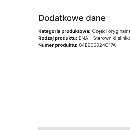
Dodatkowe dane
Kategoria produktowa:
Części oryginaln
Rodzaj produktu:
ENA - Sterowniki silni
Numer produktu:
04E906024C17A