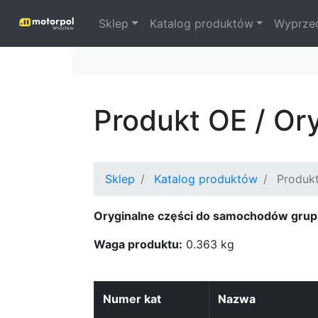
Sklep
Katalog produktów
Wyprze
Produkt OE / Or
Sklep
Katalog produktów
Produkt
Oryginalne części do samochodów grup
Waga produktu:
0.363 kg
Numer kat
Nazwa