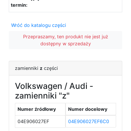
Wróć do katalogu części
Przepraszamy, ten produkt nie jest już
dostępny w sprzedaży
zamienniki
z
części
Volkswagen / Audi -
zamienniki "z"
Numer źródłowy
Numer docelowy
04E906027EF
04E906027EF6C0