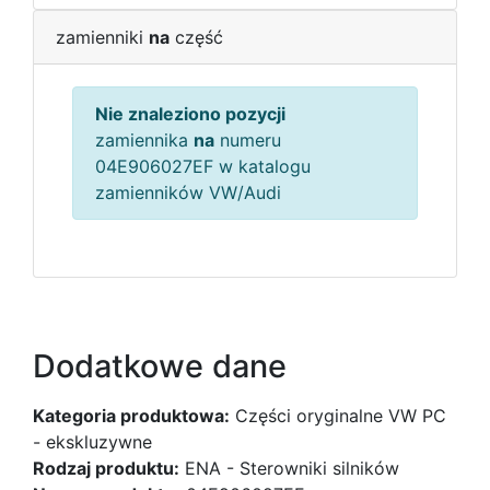
zamienniki
na
część
Nie znaleziono pozycji
zamiennika
na
numeru
04E906027EF w katalogu
zamienników VW/Audi
Dodatkowe dane
Kategoria produktowa:
Części oryginalne VW PC
- ekskluzywne
Rodzaj produktu:
ENA - Sterowniki silników