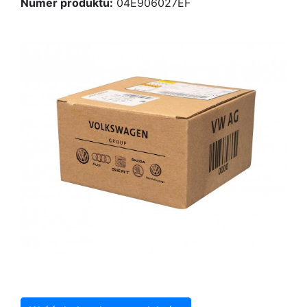
Numer produktu:
04E906027EF