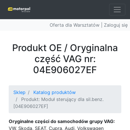
Oferta dla Warsztatów |
Zaloguj się
Produkt OE / Oryginalna
część VAG nr:
04E906027EF
Sklep
Katalog produktów
Produkt: Moduł sterujący dla sil.benz.
[04E906027EF]
Oryginalne części do samochodów grupy VAG:
VW, Skoda, SEAT, Cupra, Audi, Volkswagen