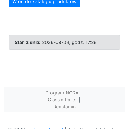
Wróć do katalogu produktów
Stan z dnia:
2026-08-09, godz. 17:29
Program NORA
|
Classic Parts
|
Regulamin