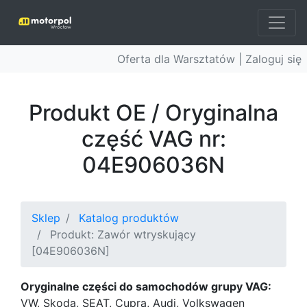
Oferta dla Warsztatów |
Zaloguj się
Produkt OE / Oryginalna
część VAG nr:
04E906036N
Sklep
Katalog produktów
Produkt: Zawór wtryskujący
[04E906036N]
Oryginalne części do samochodów grupy VAG:
VW, Skoda, SEAT, Cupra, Audi, Volkswagen