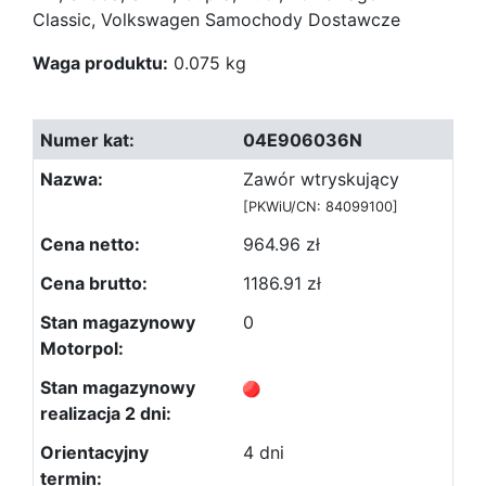
Classic, Volkswagen Samochody Dostawcze
Waga produktu:
0.075 kg
04E906036N
Zawór wtryskujący
[PKWiU/CN: 84099100]
964.96 zł
1186.91 zł
0
4 dni