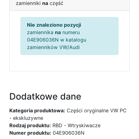
zamienniki
na
część
Nie znaleziono pozycji
zamiennika
na
numeru
04E906036N w katalogu
zamienników VW/Audi
Dodatkowe dane
Kategoria produktowa:
Części oryginalne VW PC
- ekskluzywne
Rodzaj produktu:
RBD - Wtryskiwacze
Numer produktu:
04E906036N