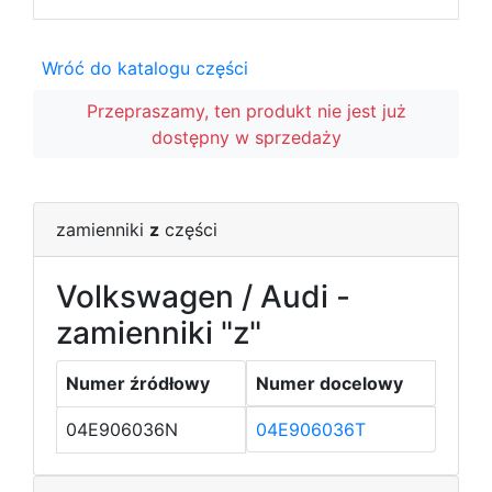
Wróć do katalogu części
Przepraszamy, ten produkt nie jest już
dostępny w sprzedaży
zamienniki
z
części
Volkswagen / Audi -
zamienniki "z"
Numer źródłowy
Numer docelowy
04E906036N
04E906036T