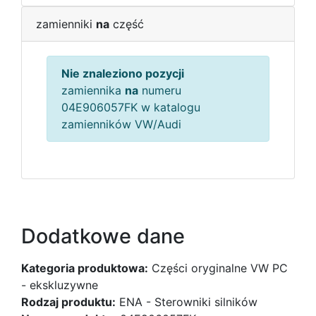
zamienniki
na
część
Nie znaleziono pozycji
zamiennika
na
numeru
04E906057FK w katalogu
zamienników VW/Audi
Dodatkowe dane
Kategoria produktowa:
Części oryginalne VW PC
- ekskluzywne
Rodzaj produktu:
ENA - Sterowniki silników