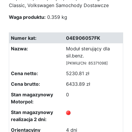
Classic, Volkswagen Samochody Dostawcze
Waga produktu:
0.359 kg
04E906057FK
Moduł sterujący dla
sil.benz.
[PKWiU/CN: 85371098]
5230.81 zł
6433.89 zł
0
4 dni