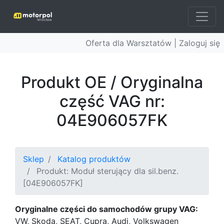
Oferta dla Warsztatów |
Zaloguj się
Produkt OE / Oryginalna
część VAG nr:
04E906057FK
Sklep
Katalog produktów
Produkt: Moduł sterujący dla sil.benz.
[04E906057FK]
Oryginalne części do samochodów grupy VAG:
VW, Skoda, SEAT, Cupra, Audi, Volkswagen