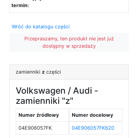
Wróć do katalogu części
Przepraszamy, ten produkt nie jest już
dostępny w sprzedaży
zamienniki
z
części
Volkswagen / Audi -
zamienniki "z"
Numer źródłowy
Numer docelowy
04E906057FK
04E906057FK620