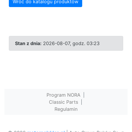
Wróć do katalogu produktów
Stan z dnia:
2026-08-07, godz. 03:23
Program NORA
|
Classic Parts
|
Regulamin