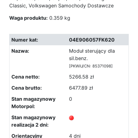
Classic, Volkswagen Samochody Dostawcze
Waga produktu:
0.359 kg
04E906057FK620
Moduł sterujący dla
sil.benz.
[PKWiU/CN: 85371098]
5266.58 zł
6477.89 zł
0
4 dni