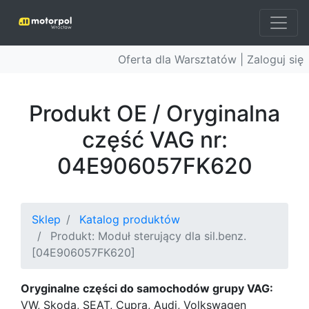
Oferta dla Warsztatów |
Zaloguj się
Produkt OE / Oryginalna
część VAG nr:
04E906057FK620
Sklep
Katalog produktów
Produkt: Moduł sterujący dla sil.benz.
[04E906057FK620]
Oryginalne części do samochodów grupy VAG:
VW, Skoda, SEAT, Cupra, Audi, Volkswagen