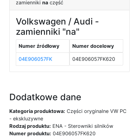
zamienniki
na
część
Volkswagen / Audi -
zamienniki "na"
Numer źródłowy
Numer docelowy
04E906057FK
04E906057FK620
Dodatkowe dane
Kategoria produktowa:
Części oryginalne VW PC
- ekskluzywne
Rodzaj produktu:
ENA - Sterowniki silników
Numer produktu:
04E906057FK620