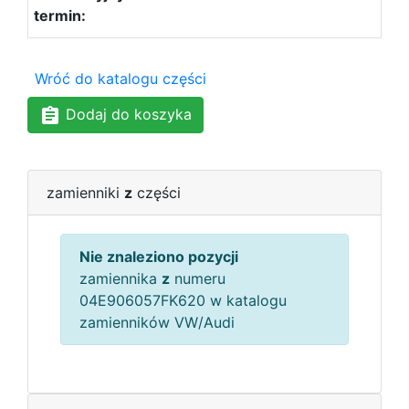
Wróć do katalogu części
Dodaj do koszyka
zamienniki
z
części
Nie znaleziono pozycji
zamiennika
z
numeru
04E906057FK620 w katalogu
zamienników VW/Audi