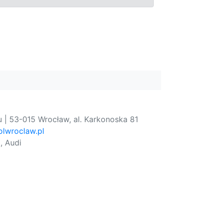
 | 53-015 Wrocław, al. Karkonoska 81
lwroclaw.pl
, Audi