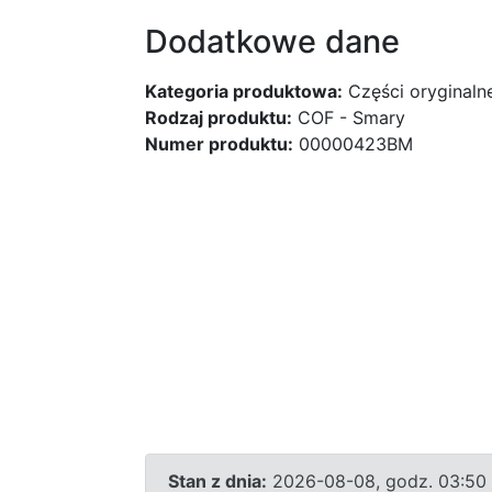
Dodatkowe dane
Kategoria produktowa:
Części oryginaln
Rodzaj produktu:
COF - Smary
Numer produktu:
00000423BM
Stan z dnia:
2026-08-08, godz. 03:50