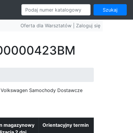
Szukaj
Oferta dla Warsztatów |
Zaloguj się
: 00000423BM
c, Volkswagen Samochody Dostawcze
an magazynowy
Orientacyjny termin
lizacja 2 dni