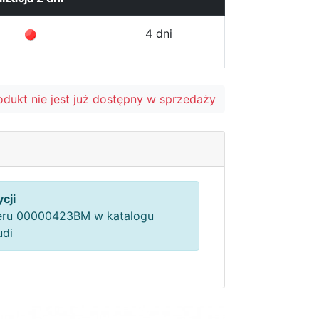
4 dni
odukt nie jest już dostępny w sprzedaży
cji
ru 00000423BM w katalogu
udi