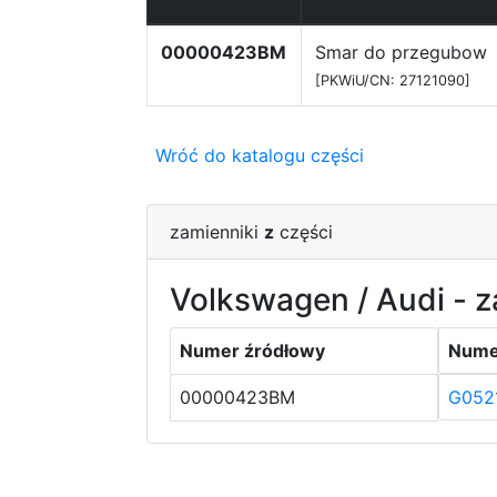
00000423BM
Smar do przegubow
[PKWiU/CN: 27121090]
Wróć do katalogu części
zamienniki
z
części
Volkswagen / Audi - z
Numer źródłowy
Nume
00000423BM
G052