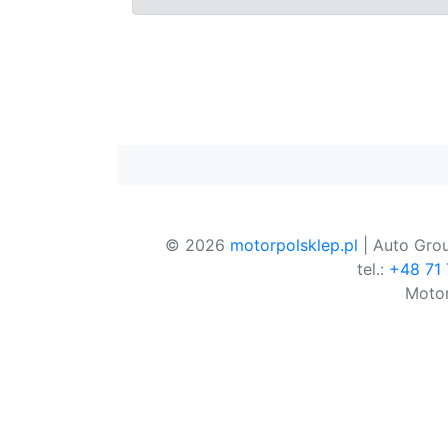
© 2026
motorpolsklep.pl
| Auto Grou
tel.:
+48 71
Motor