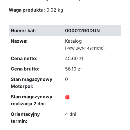
Waga produktu:
0.02 kg
00001290DUN
Katalog
[PKWiU/CN: 49111010]
45.60 zł
56.10 zł
0
4 dni