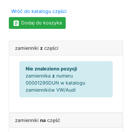
Wróć do katalogu części
Dodaj do koszyka
zamienniki
z
części
Nie znaleziono pozycji
zamiennika
z
numeru
00001290DUN w katalogu
zamienników VW/Audi
zamienniki
na
część