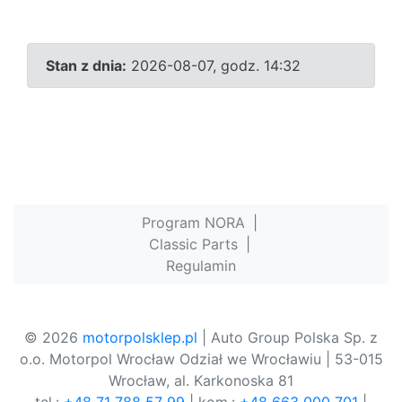
Stan z dnia:
2026-08-07, godz. 14:32
Program NORA
|
Classic Parts
|
Regulamin
© 2026
motorpolsklep.pl
| Auto Group Polska Sp. z
o.o. Motorpol Wrocław Odział we Wrocławiu | 53-015
Wrocław, al. Karkonoska 81