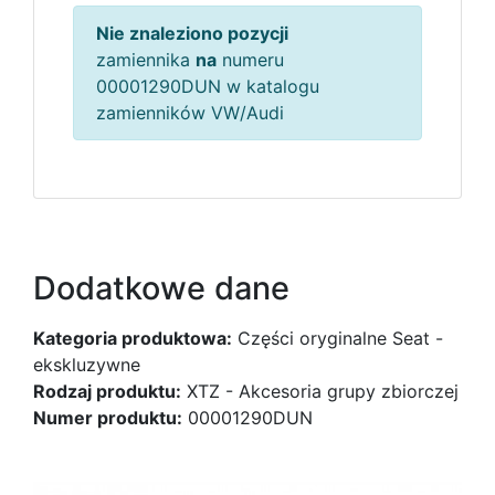
Nie znaleziono pozycji
zamiennika
na
numeru
00001290DUN w katalogu
zamienników VW/Audi
Dodatkowe dane
Kategoria produktowa:
Części oryginalne Seat -
ekskluzywne
Rodzaj produktu:
XTZ - Akcesoria grupy zbiorczej
Numer produktu:
00001290DUN