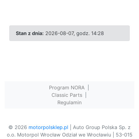
Stan z dnia:
2026-08-07, godz. 14:28
Program NORA
|
Classic Parts
|
Regulamin
© 2026
motorpolsklep.pl
| Auto Group Polska Sp. z
o.o. Motorpol Wrocław Odział we Wrocławiu | 53-015