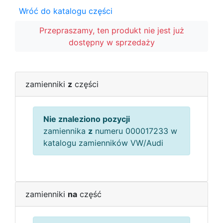
Wróć do katalogu części
Przepraszamy, ten produkt nie jest już
dostępny w sprzedaży
zamienniki
z
części
Nie znaleziono pozycji
zamiennika
z
numeru 000017233 w
katalogu zamienników VW/Audi
zamienniki
na
część