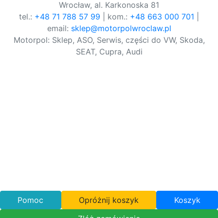
Wrocław, al. Karkonoska 81
tel.:
+48 71 788 57 99
| kom.:
+48 663 000 701
|
email:
sklep@motorpolwroclaw.pl
Motorpol: Sklep, ASO, Serwis, części do VW, Skoda,
SEAT, Cupra, Audi
Pomoc
Opróżnij koszyk
Koszyk