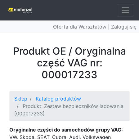
Oferta dla Warsztatów |
Zaloguj się
Produkt OE / Oryginalna
część VAG nr:
000017233
Sklep
Katalog produktów
Produkt: Zestaw bezpieczników ładowania
[000017233]
Oryginalne części do samochodów grupy VAG:
VW, Skoda, SEAT, Cupra, Audi, Volkswagen