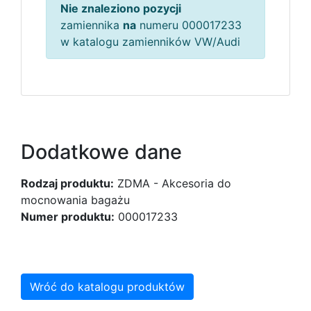
Nie znaleziono pozycji
zamiennika
na
numeru 000017233
w katalogu zamienników VW/Audi
Dodatkowe dane
Rodzaj produktu:
ZDMA - Akcesoria do
mocnowania bagażu
Numer produktu:
000017233
Wróć do katalogu produktów