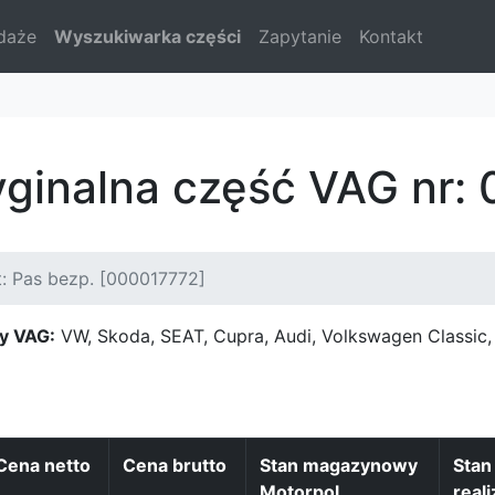
daże
Wyszukiwarka części
Zapytanie
Kontakt
yginalna część VAG nr:
: Pas bezp. [000017772]
y VAG:
VW, Skoda, SEAT, Cupra, Audi, Volkswagen Classi
Cena netto
Cena brutto
Stan magazynowy
Sta
Motorpol
reali