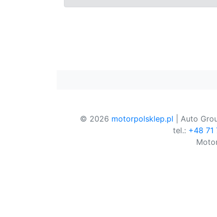
© 2026
motorpolsklep.pl
| Auto Grou
tel.:
+48 71
Motor