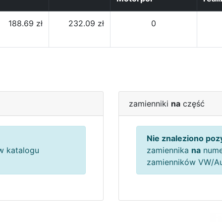
188.69 zł
232.09 zł
0
zamienniki
na
część
Nie znaleziono pozy
 katalogu
zamiennika
na
nume
zamienników VW/A