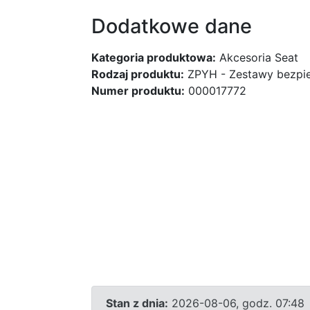
Dodatkowe dane
Kategoria produktowa:
Akcesoria Seat
Rodzaj produktu:
ZPYH - Zestawy bezpi
Numer produktu:
000017772
Stan z dnia:
2026-08-06, godz. 07:48