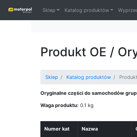
Sklep
Katalog produktów
Wyprze
Produkt OE / Or
Sklep
Katalog produktów
Produkt
Oryginalne części do samochodów grup
Waga produktu:
0.1 kg
Numer kat
Nazwa