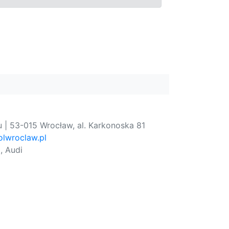
 | 53-015 Wrocław, al. Karkonoska 81
lwroclaw.pl
, Audi