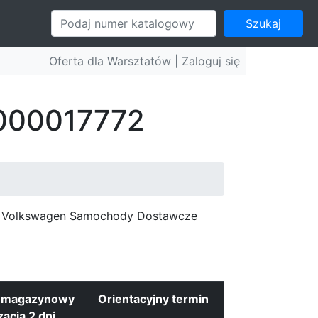
Szukaj
Oferta dla Warsztatów |
Zaloguj się
 000017772
c, Volkswagen Samochody Dostawcze
n magazynowy
Orientacyjny termin
zacja 2 dni