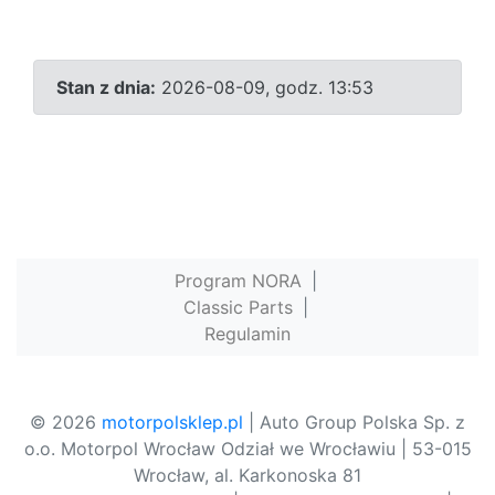
Stan z dnia:
2026-08-09, godz. 13:53
Program NORA
|
Classic Parts
|
Regulamin
© 2026
motorpolsklep.pl
| Auto Group Polska Sp. z
o.o. Motorpol Wrocław Odział we Wrocławiu | 53-015
Wrocław, al. Karkonoska 81