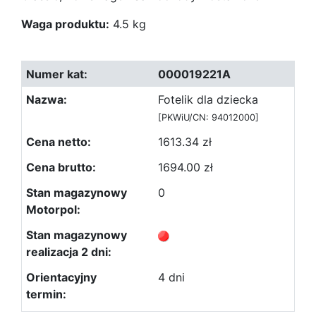
Waga produktu:
4.5 kg
000019221A
Fotelik dla dziecka
[PKWiU/CN: 94012000]
1613.34 zł
1694.00 zł
0
4 dni