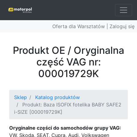
Oferta dla Warsztatów |
Zaloguj się
Produkt OE / Oryginalna
część VAG nr:
000019729K
Sklep
Katalog produktów
Produkt: Baza ISOFIX fotelika BABY SAFE2
i-SIZE [000019729K]
Oryginalne części do samochodów grupy VAG:
VW, Skoda, SEAT, Cupra, Audi, Volkswagen