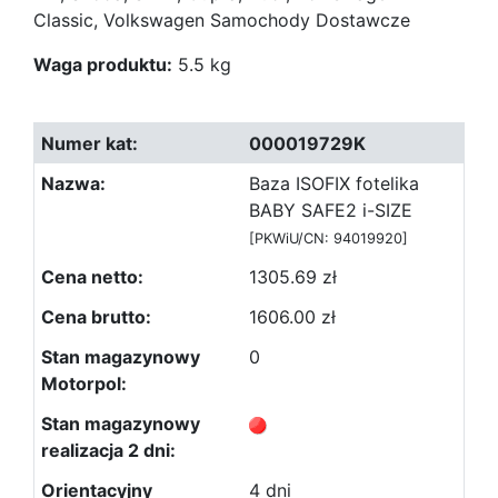
Classic, Volkswagen Samochody Dostawcze
Waga produktu:
5.5 kg
000019729K
Baza ISOFIX fotelika
BABY SAFE2 i-SIZE
[PKWiU/CN: 94019920]
1305.69 zł
1606.00 zł
0
4 dni