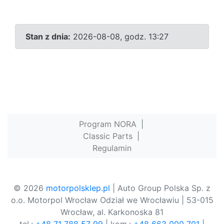
Stan z dnia:
2026-08-08, godz. 13:27
Program NORA
|
Classic Parts
|
Regulamin
© 2026
motorpolsklep.pl
| Auto Group Polska Sp. z
o.o. Motorpol Wrocław Odział we Wrocławiu | 53-015
Wrocław, al. Karkonoska 81