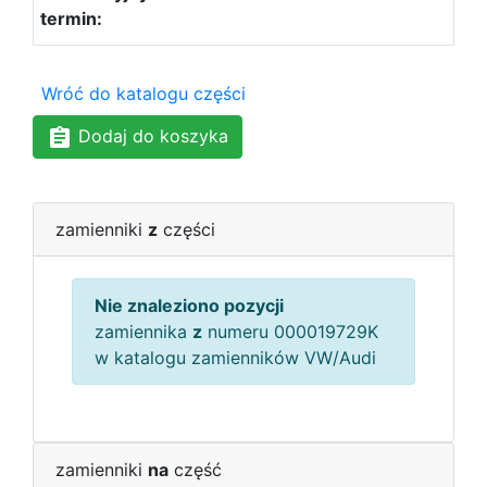
Wróć do katalogu części
Dodaj do koszyka
zamienniki
z
części
Nie znaleziono pozycji
zamiennika
z
numeru 000019729K
w katalogu zamienników VW/Audi
zamienniki
na
część