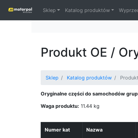
Sklep
Katalog produktów
Wyprze
Produkt OE / Or
Sklep
Katalog produktów
Produkt
Oryginalne części do samochodów grup
Waga produktu:
11.44 kg
Numer kat
Nazwa