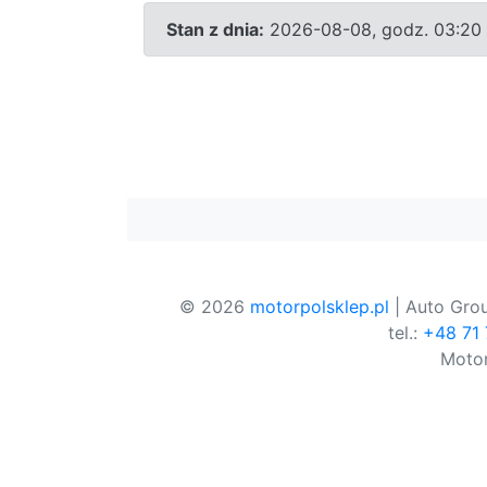
Stan z dnia:
2026-08-08, godz. 03:20
© 2026
motorpolsklep.pl
| Auto Grou
tel.:
+48 71
Motor