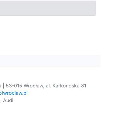
 | 53-015 Wrocław, al. Karkonoska 81
lwroclaw.pl
, Audi