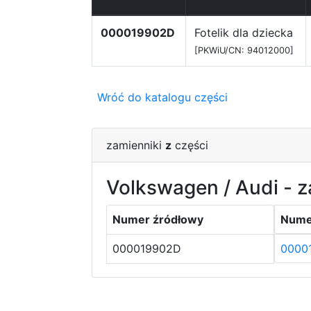
000019902D
Fotelik dla dziecka
[PKWiU/CN: 94012000]
Wróć do katalogu części
zamienniki
z
części
Volkswagen / Audi - z
Numer źródłowy
Nume
000019902D
0000