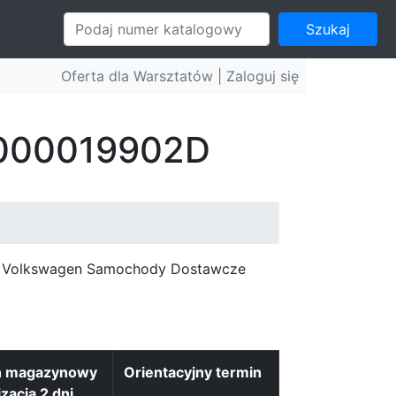
Szukaj
Oferta dla Warsztatów |
Zaloguj się
: 000019902D
c, Volkswagen Samochody Dostawcze
n magazynowy
Orientacyjny termin
izacja 2 dni