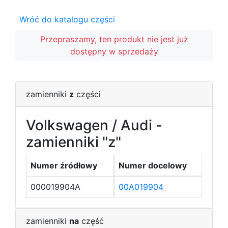
Wróć do katalogu części
Przepraszamy, ten produkt nie jest już
dostępny w sprzedaży
zamienniki
z
części
Volkswagen / Audi -
zamienniki "z"
Numer źródłowy
Numer docelowy
000019904A
00A019904
zamienniki
na
część