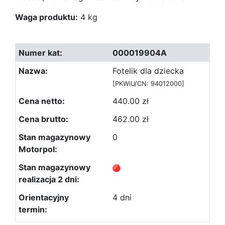
Waga produktu:
4 kg
000019904A
Fotelik dla dziecka
[PKWiU/CN: 94012000]
440.00 zł
462.00 zł
0
4 dni