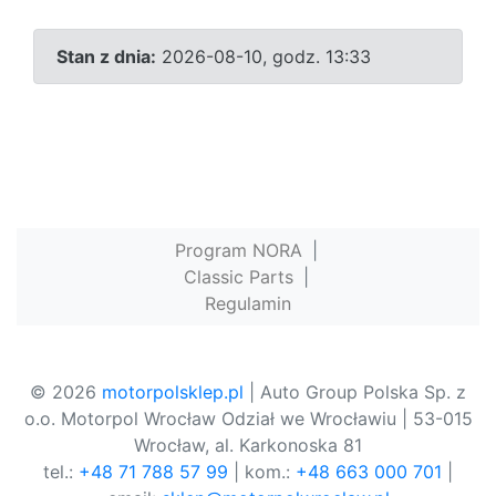
Stan z dnia:
2026-08-10, godz. 13:33
Program NORA
|
Classic Parts
|
Regulamin
© 2026
motorpolsklep.pl
| Auto Group Polska Sp. z
o.o. Motorpol Wrocław Odział we Wrocławiu | 53-015
Wrocław, al. Karkonoska 81
tel.:
+48 71 788 57 99
| kom.:
+48 663 000 701
|