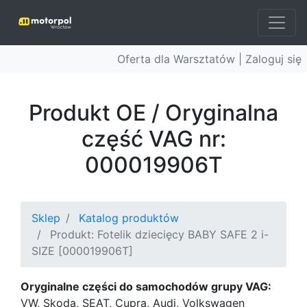
Oferta dla Warsztatów |
Zaloguj się
Produkt OE / Oryginalna
część VAG nr:
000019906T
Sklep
Katalog produktów
Produkt: Fotelik dziecięcy BABY SAFE 2 i-
SIZE [000019906T]
Oryginalne części do samochodów grupy VAG:
VW, Skoda, SEAT, Cupra, Audi, Volkswagen