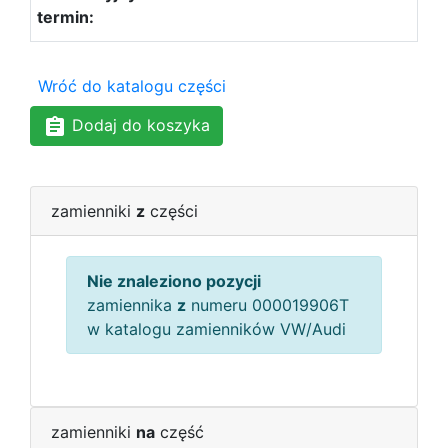
Wróć do katalogu części
Dodaj do koszyka
zamienniki
z
części
Nie znaleziono pozycji
zamiennika
z
numeru 000019906T
w katalogu zamienników VW/Audi
zamienniki
na
część