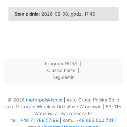
Stan z dnia:
2026-08-08, godz. 17:46
Program NORA
|
Classic Parts
|
Regulamin
© 2026
motorpolsklep.pl
| Auto Group Polska Sp. z
o.o. Motorpol Wrocław Odział we Wrocławiu | 53-015
Wrocław, al. Karkonoska 81
tel.:
+48 71 788 57 99
| kom.:
+48 663 000 701
|