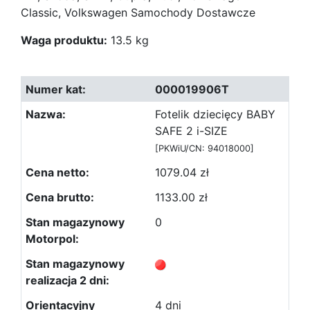
Classic, Volkswagen Samochody Dostawcze
Waga produktu:
13.5 kg
000019906T
Fotelik dziecięcy BABY
SAFE 2 i-SIZE
[PKWiU/CN: 94018000]
1079.04 zł
1133.00 zł
0
4 dni