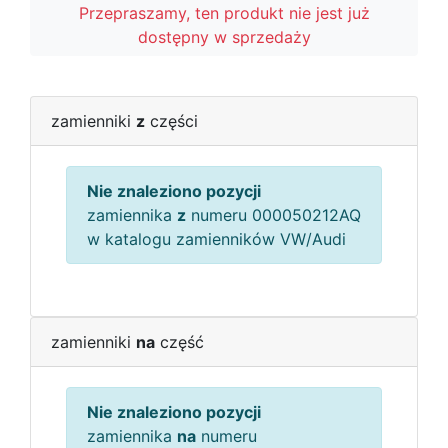
Przepraszamy, ten produkt nie jest już
dostępny w sprzedaży
zamienniki
z
części
Nie znaleziono pozycji
zamiennika
z
numeru 000050212AQ
w katalogu zamienników VW/Audi
zamienniki
na
część
Nie znaleziono pozycji
zamiennika
na
numeru