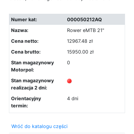
000050212AQ
Rower eMTB 21"
12967.48 zł
15950.00 zł
0
4 dni
Wróć do katalogu części