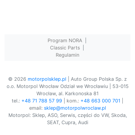
Program NORA
|
Classic Parts
|
Regulamin
© 2026
motorpolsklep.pl
| Auto Group Polska Sp. z
o.o. Motorpol Wrocław Odział we Wrocławiu | 53-015
Wrocław, al. Karkonoska 81
tel.:
+48 71 788 57 99
| kom.:
+48 663 000 701
|
email:
sklep@motorpolwroclaw.pl
Motorpol: Sklep, ASO, Serwis, części do VW, Skoda,
SEAT, Cupra, Audi