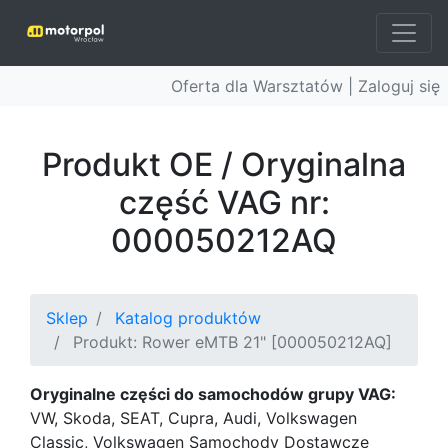
Oferta dla Warsztatów |
Zaloguj się
Produkt OE / Oryginalna
część VAG nr:
000050212AQ
Sklep
Katalog produktów
Produkt: Rower eMTB 21" [000050212AQ]
Oryginalne części do samochodów grupy VAG:
VW, Skoda, SEAT, Cupra, Audi, Volkswagen
Classic, Volkswagen Samochody Dostawcze