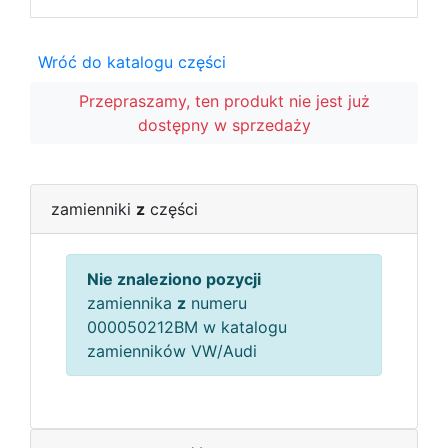
Wróć do katalogu części
Przepraszamy, ten produkt nie jest już
dostępny w sprzedaży
zamienniki
z
części
Nie znaleziono pozycji
zamiennika
z
numeru
000050212BM w katalogu
zamienników VW/Audi