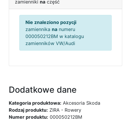
zamienniki
na
część
Nie znaleziono pozycji
zamiennika
na
numeru
000050212BM w katalogu
zamienników VW/Audi
Dodatkowe dane
Kategoria produktowa:
Akcesoria Skoda
Rodzaj produktu:
ZIRA - Rowery
Numer produktu:
000050212BM