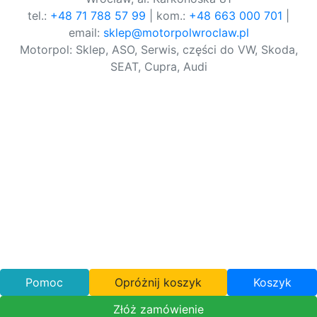
tel.:
+48 71 788 57 99
| kom.:
+48 663 000 701
|
email:
sklep@motorpolwroclaw.pl
Motorpol: Sklep, ASO, Serwis, części do VW, Skoda,
SEAT, Cupra, Audi
Pomoc
Opróżnij koszyk
Koszyk
Złóż zamówienie