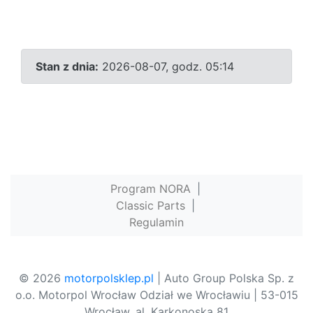
Stan z dnia:
2026-08-07, godz. 05:14
Program NORA
|
Classic Parts
|
Regulamin
© 2026
motorpolsklep.pl
| Auto Group Polska Sp. z
o.o. Motorpol Wrocław Odział we Wrocławiu | 53-015
Wrocław, al. Karkonoska 81