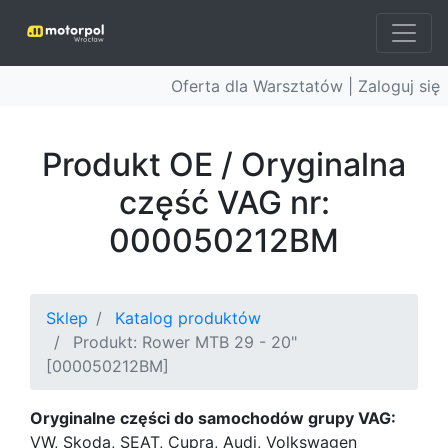
Oferta dla Warsztatów |
Zaloguj się
Produkt OE / Oryginalna
część VAG nr:
000050212BM
Sklep
Katalog produktów
Produkt: Rower MTB 29 - 20"
[000050212BM]
Oryginalne części do samochodów grupy VAG:
VW, Skoda, SEAT, Cupra, Audi, Volkswagen