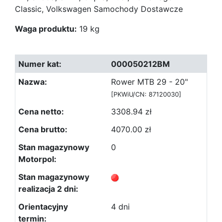
Classic, Volkswagen Samochody Dostawcze
Waga produktu:
19 kg
000050212BM
Rower MTB 29 - 20"
[PKWiU/CN: 87120030]
3308.94 zł
4070.00 zł
0
4 dni