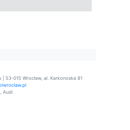
 | 53-015 Wrocław, al. Karkonoska 81
lwroclaw.pl
, Audi