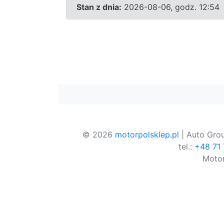
Stan z dnia:
2026-08-06, godz. 12:54
© 2026
motorpolsklep.pl
| Auto Grou
tel.:
+48 71
Motor