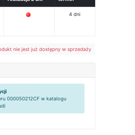
4 dni
odukt nie jest już dostępny w sprzedaży
cji
ru 000050212CF w katalogu
udi