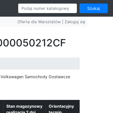
Szukaj
Oferta dla Warsztatów |
Zaloguj się
: 000050212CF
c, Volkswagen Samochody Dostawcze
Stan magazynowy
Orientacyjny
realizacja 2 dni
termin