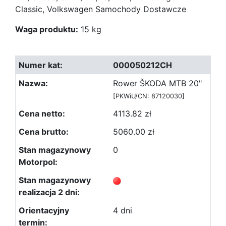
Classic, Volkswagen Samochody Dostawcze
Waga produktu:
15 kg
000050212CH
Rower ŠKODA MTB 20"
[PKWiU/CN: 87120030]
4113.82 zł
5060.00 zł
0
4 dni