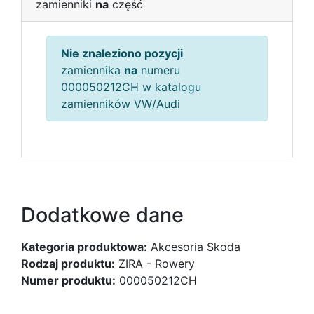
zamienniki
na
część
Nie znaleziono pozycji
zamiennika
na
numeru
000050212CH w katalogu
zamienników VW/Audi
Dodatkowe dane
Kategoria produktowa:
Akcesoria Skoda
Rodzaj produktu:
ZIRA - Rowery
Numer produktu:
000050212CH