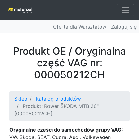
Oferta dla Warsztatów |
Zaloguj się
Produkt OE / Oryginalna
część VAG nr:
000050212CH
Sklep
Katalog produktów
Produkt: Rower ŠKODA MTB 20"
[000050212CH]
Oryginalne części do samochodów grupy VAG:
VW, Skoda, SEAT, Cupra, Audi, Volkswagen