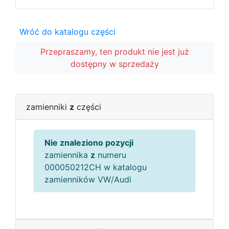
Wróć do katalogu części
Przepraszamy, ten produkt nie jest już
dostępny w sprzedaży
zamienniki
z
części
Nie znaleziono pozycji
zamiennika
z
numeru
000050212CH w katalogu
zamienników VW/Audi