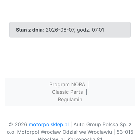
Stan z dnia:
2026-08-07, godz. 07:01
Program NORA
|
Classic Parts
|
Regulamin
© 2026
motorpolsklep.pl
| Auto Group Polska Sp. z
o.o. Motorpol Wrocław Odział we Wrocławiu | 53-015
Wrocław, al. Karkonoska 81