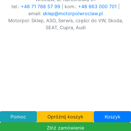
tel.:
+48 71 788 57 99
| kom.:
+48 663 000 701
|
email:
sklep@motorpolwroclaw.pl
Motorpol: Sklep, ASO, Serwis, części do VW, Skoda,
SEAT, Cupra, Audi
Pomoc
Opróżnij koszyk
Koszyk
Złóż zamówienie