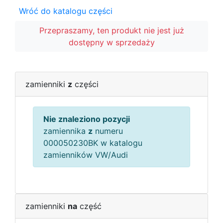
Wróć do katalogu części
Przepraszamy, ten produkt nie jest już
dostępny w sprzedaży
zamienniki
z
części
Nie znaleziono pozycji
zamiennika
z
numeru
000050230BK w katalogu
zamienników VW/Audi
zamienniki
na
część