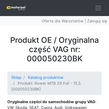
Oferta dla Warsztatów |
Zaloguj się
Produkt OE / Oryginalna
część VAG nr:
000050230BK
Sklep
Katalog produktów
Produkt: Rower MTB 29 Full - 15,5
[000050230BK]
Oryginalne części do samochodów grupy VAG:
VW, Skoda, SEAT, Cupra, Audi, Volkswagen