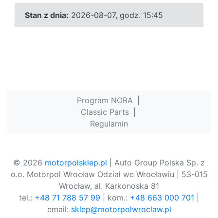
Stan z dnia:
2026-08-07, godz. 15:45
Program NORA
|
Classic Parts
|
Regulamin
© 2026
motorpolsklep.pl
| Auto Group Polska Sp. z
o.o. Motorpol Wrocław Odział we Wrocławiu | 53-015
Wrocław, al. Karkonoska 81
tel.:
+48 71 788 57 99
| kom.:
+48 663 000 701
|
email:
sklep@motorpolwroclaw.pl