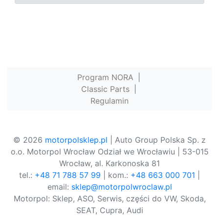
Program NORA
|
Classic Parts
|
Regulamin
© 2026
motorpolsklep.pl
| Auto Group Polska Sp. z
o.o. Motorpol Wrocław Odział we Wrocławiu | 53-015
Wrocław, al. Karkonoska 81
tel.:
+48 71 788 57 99
| kom.:
+48 663 000 701
|
email:
sklep@motorpolwroclaw.pl
Motorpol: Sklep, ASO, Serwis, części do VW, Skoda,
SEAT, Cupra, Audi