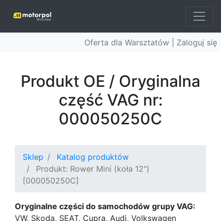
Oferta dla Warsztatów |
Zaloguj się
Produkt OE / Oryginalna
część VAG nr:
000050250C
Sklep
Katalog produktów
Produkt: Rower Mini (koła 12")
[000050250C]
Oryginalne części do samochodów grupy VAG:
VW, Skoda, SEAT, Cupra, Audi, Volkswagen