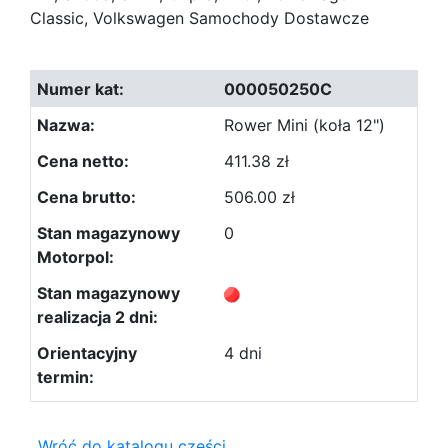
Classic, Volkswagen Samochody Dostawcze
000050250C
Rower Mini (koła 12")
411.38 zł
506.00 zł
0
4 dni
Wróć do katalogu części