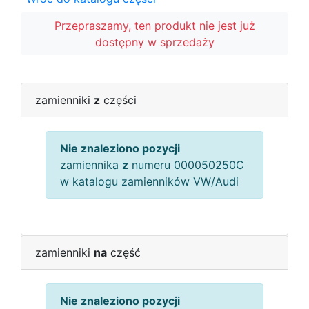
Przepraszamy, ten produkt nie jest już
dostępny w sprzedaży
zamienniki
z
części
Nie znaleziono pozycji
zamiennika
z
numeru 000050250C
w katalogu zamienników VW/Audi
zamienniki
na
część
Nie znaleziono pozycji