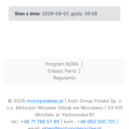
Stan z dnia:
2026-08-07, godz. 05:08
Program NORA
|
Classic Parts
|
Regulamin
© 2026
motorpolsklep.pl
| Auto Group Polska Sp. z
o.o. Motorpol Wrocław Odział we Wrocławiu | 53-015
Wrocław, al. Karkonoska 81
tel.:
+48 71 788 57 99
| kom.:
+48 663 000 701
|
email:
sklep@motorpolwroclaw.pl