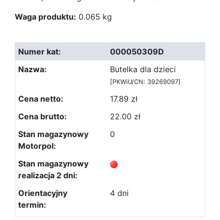
Waga produktu:
0.065 kg
000050309D
Butelka dla dzieci
[PKWiU/CN: 39269097]
17.89 zł
22.00 zł
0
4 dni