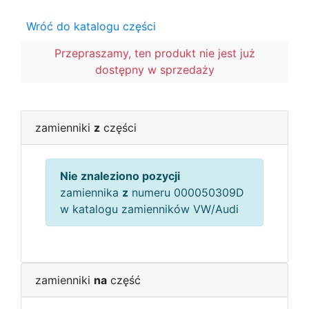
Wróć do katalogu części
Przepraszamy, ten produkt nie jest już
dostępny w sprzedaży
zamienniki
z
części
Nie znaleziono pozycji
zamiennika
z
numeru 000050309D
w katalogu zamienników VW/Audi
zamienniki
na
część