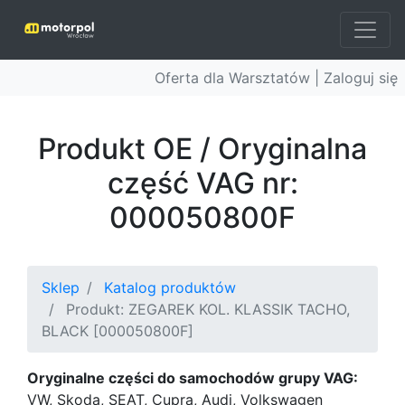
Oferta dla Warsztatów |
Zaloguj się
Produkt OE / Oryginalna
część VAG nr:
000050800F
Sklep
Katalog produktów
Produkt: ZEGAREK KOL. KLASSIK TACHO,
BLACK [000050800F]
Oryginalne części do samochodów grupy VAG:
VW, Skoda, SEAT, Cupra, Audi, Volkswagen