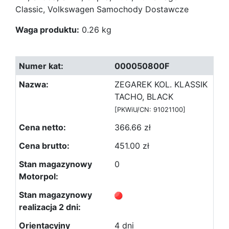
Classic, Volkswagen Samochody Dostawcze
Waga produktu:
0.26 kg
000050800F
ZEGAREK KOL. KLASSIK
TACHO, BLACK
[PKWiU/CN: 91021100]
366.66 zł
451.00 zł
0
4 dni