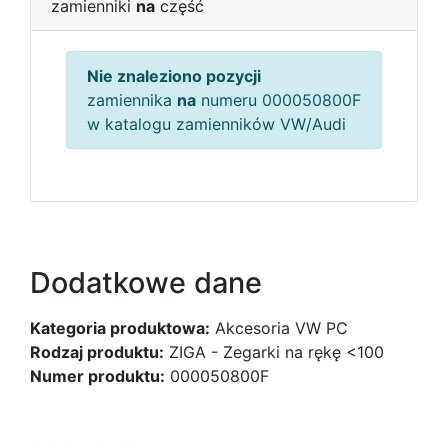
zamienniki
na
część
Nie znaleziono pozycji
zamiennika
na
numeru 000050800F
w katalogu zamienników VW/Audi
Dodatkowe dane
Kategoria produktowa:
Akcesoria VW PC
Rodzaj produktu:
ZIGA - Zegarki na rękę <100
Numer produktu:
000050800F