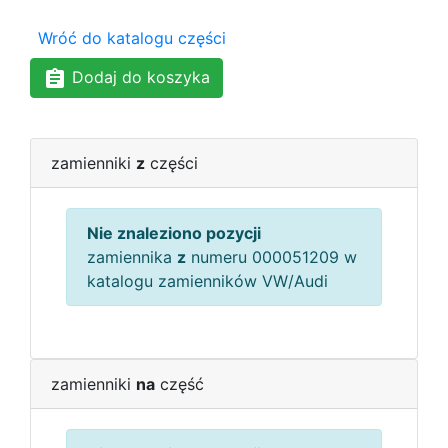
Wróć do katalogu części
Dodaj do koszyka
zamienniki
z
części
Nie znaleziono pozycji
zamiennika
z
numeru 000051209 w
katalogu zamienników VW/Audi
zamienniki
na
część