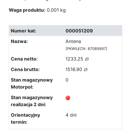
Waga produktu:
0.001 kg
000051209
Antena
[PKWiU/CN: 87089997]
1233.25 zł
1516.90 zł
0
4 dni