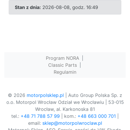
Stan z dnia:
2026-08-08, godz. 16:49
Program NORA
|
Classic Parts
|
Regulamin
© 2026
motorpolsklep.pl
| Auto Group Polska Sp. z
o.o. Motorpol Wrocław Odział we Wrocławiu | 53-015
Wrocław, al. Karkonoska 81
tel.:
+48 71 788 57 99
| kom.:
+48 663 000 701
|
email:
sklep@motorpolwroclaw.pl