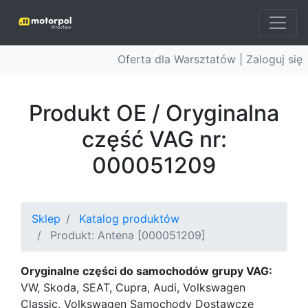
Oferta dla Warsztatów |
Zaloguj się
Produkt OE / Oryginalna
część VAG nr:
000051209
Sklep
Katalog produktów
Produkt: Antena [000051209]
Oryginalne części do samochodów grupy VAG:
VW, Skoda, SEAT, Cupra, Audi, Volkswagen
Classic, Volkswagen Samochody Dostawcze