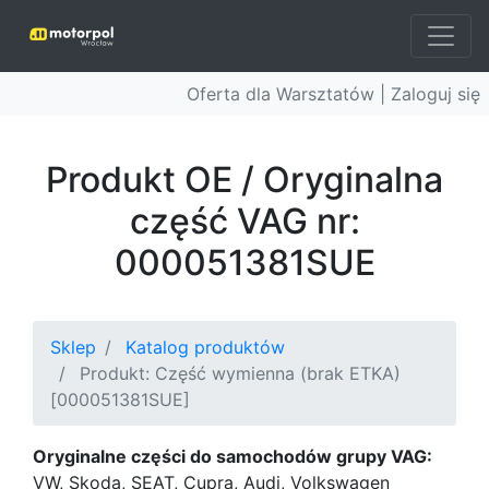
Oferta dla Warsztatów |
Zaloguj się
Produkt OE / Oryginalna
część VAG nr:
000051381SUE
Sklep
Katalog produktów
Produkt: Część wymienna (brak ETKA)
[000051381SUE]
Oryginalne części do samochodów grupy VAG:
VW, Skoda, SEAT, Cupra, Audi, Volkswagen