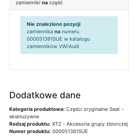
zamienniki
na
część
Nie znaleziono pozycji
zamiennika
na
numeru
000051381SUE w katalogu
zamienników VW/Audi
Dodatkowe dane
Kategoria produktowa:
Części oryginalne Seat -
ekskluzywne
Rodzaj produktu:
XTZ - Akcesoria grupy zbiorczej
Numer produktu:
000051381SUE