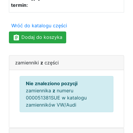
Wróć do katalogu części
Dodaj do koszyka
zamienniki
z
części
Nie znaleziono pozycji
zamiennika
z
numeru
000051381SUE w katalogu
zamienników VW/Audi