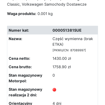
Classic, Volkswagen Samochody Dostawcze
Waga produktu:
0.001 kg
000051381SUE
Część wymienna (brak
ETKA)
[PKWiU/CN: 87089997]
1430.00 zł
1758.90 zł
0
4 dni