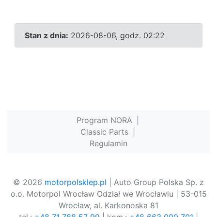
Stan z dnia:
2026-08-06, godz. 02:22
Program NORA
|
Classic Parts
|
Regulamin
© 2026
motorpolsklep.pl
| Auto Group Polska Sp. z
o.o. Motorpol Wrocław Odział we Wrocławiu | 53-015
Wrocław, al. Karkonoska 81