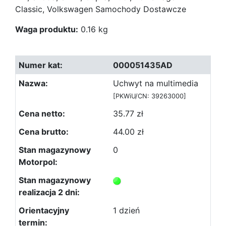
Classic, Volkswagen Samochody Dostawcze
Waga produktu:
0.16 kg
000051435AD
Uchwyt na multimedia
[PKWiU/CN: 39263000]
35.77 zł
44.00 zł
0
1 dzień