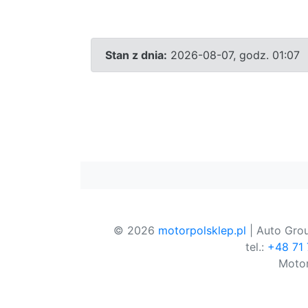
Stan z dnia:
2026-08-07, godz. 01:07
© 2026
motorpolsklep.pl
| Auto Grou
tel.:
+48 71
Motor