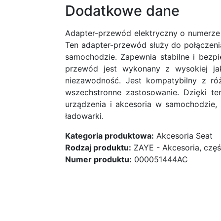
Dodatkowe dane
Adapter-przewód elektryczny o numerze
Ten adapter-przewód służy do połączen
samochodzie. Zapewnia stabilne i bezpi
przewód jest wykonany z wysokiej jak
niezawodność. Jest kompatybilny z r
wszechstronne zastosowanie. Dzięki t
urządzenia i akcesoria w samochodzie, t
ładowarki.
Kategoria produktowa:
Akcesoria Seat
Rodzaj produktu:
ZAYE - Akcesoria, częś
Numer produktu:
000051444AC