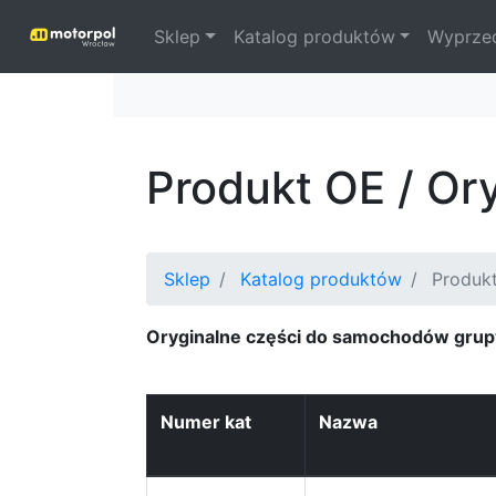
Sklep
Katalog produktów
Wyprze
Produkt OE / Or
Sklep
Katalog produktów
Produk
Oryginalne części do samochodów grup
Numer kat
Nazwa