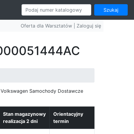
Szukaj
Oferta dla Warsztatów |
Zaloguj się
: 000051444AC
c, Volkswagen Samochody Dostawcze
Stan magazynowy
Orientacyjny
realizacja 2 dni
termin