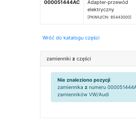
000051444AC
Adapter-przewód
elektryczny
[PKWiU/CN: 85443000]
Wróć do katalogu części
zamienniki
z
części
Nie znaleziono pozycji
zamiennika
z
numeru 000051444A
zamienników VW/Audi