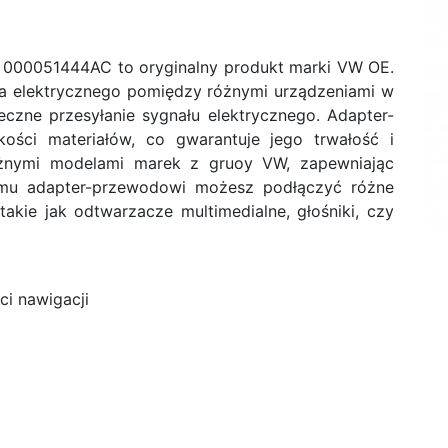
 000051444AC to oryginalny produkt marki VW OE.
ia elektrycznego pomiędzy różnymi urządzeniami w
eczne przesyłanie sygnału elektrycznego. Adapter-
ości materiałów, co gwarantuje jego trwałość i
óżnymi modelami marek z gruoy VW, zapewniając
emu adapter-przewodowi możesz podłączyć różne
akie jak odtwarzacze multimedialne, głośniki, czy
ci nawigacji