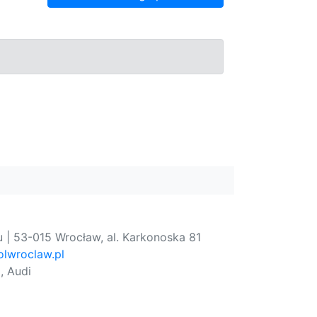
 | 53-015 Wrocław, al. Karkonoska 81
lwroclaw.pl
, Audi