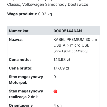
Classic, Volkswagen Samochody Dostawcze
Waga produktu:
0.02 kg
000051446AN
KABEL PREMIUM 30 cm
USB-A-> micro USB
[PKWiU/CN: 85441900]
143.98 zł
177.09 zł
0
4 dni