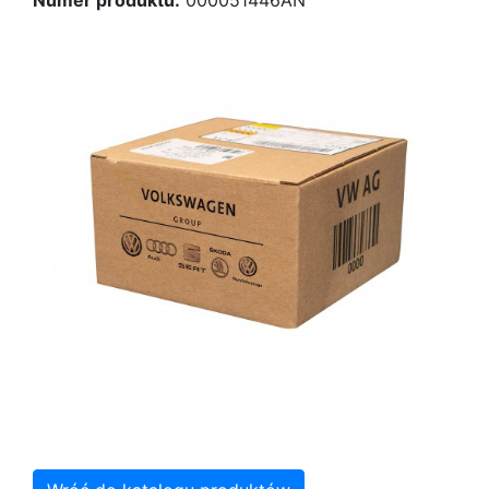
Numer produktu:
000051446AN