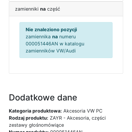
zamienniki
na
część
Nie znaleziono pozycji
zamiennika
na
numeru
000051446AN w katalogu
zamienników VW/Audi
Dodatkowe dane
Kategoria produktowa:
Akcesoria VW PC
Rodzaj produktu:
ZAYR - Akcesoria, części
zestawy głośnomówiące