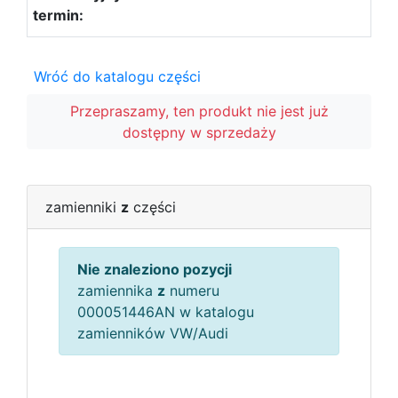
Wróć do katalogu części
Przepraszamy, ten produkt nie jest już
dostępny w sprzedaży
zamienniki
z
części
Nie znaleziono pozycji
zamiennika
z
numeru
000051446AN w katalogu
zamienników VW/Audi