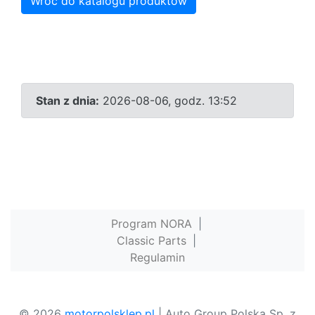
Wróć do katalogu produktów
Stan z dnia:
2026-08-06, godz. 13:52
Program NORA
|
Classic Parts
|
Regulamin
© 2026
motorpolsklep.pl
| Auto Group Polska Sp. z