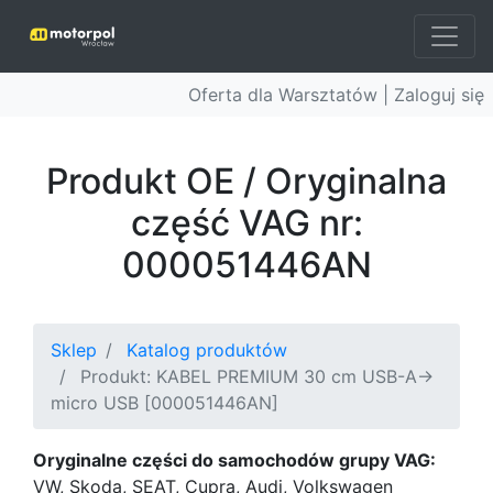
Oferta dla Warsztatów |
Zaloguj się
Produkt OE / Oryginalna
część VAG nr:
000051446AN
Sklep
Katalog produktów
Produkt: KABEL PREMIUM 30 cm USB-A->
micro USB [000051446AN]
Oryginalne części do samochodów grupy VAG:
VW, Skoda, SEAT, Cupra, Audi, Volkswagen