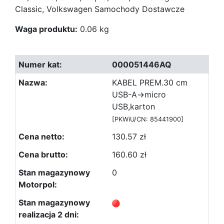
Classic, Volkswagen Samochody Dostawcze
Waga produktu:
0.06 kg
000051446AQ
KABEL PREM.30 cm
USB-A->micro
USB,karton
[PKWiU/CN: 85441900]
130.57 zł
160.60 zł
0