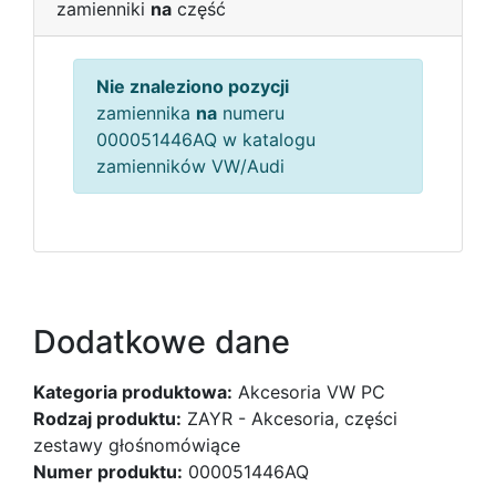
zamienniki
na
część
Nie znaleziono pozycji
zamiennika
na
numeru
000051446AQ w katalogu
zamienników VW/Audi
Dodatkowe dane
Kategoria produktowa:
Akcesoria VW PC
Rodzaj produktu:
ZAYR - Akcesoria, części
zestawy głośnomówiące
Numer produktu:
000051446AQ