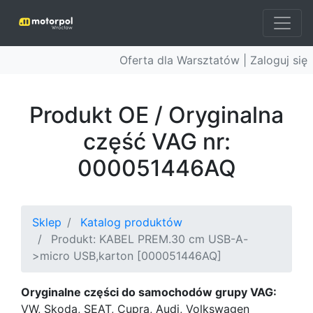
Oferta dla Warsztatów |
Zaloguj się
Produkt OE / Oryginalna
część VAG nr:
000051446AQ
Sklep
Katalog produktów
Produkt: KABEL PREM.30 cm USB-A-
>micro USB,karton [000051446AQ]
Oryginalne części do samochodów grupy VAG:
VW, Skoda, SEAT, Cupra, Audi, Volkswagen