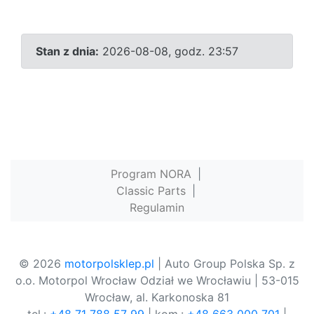
Stan z dnia:
2026-08-08, godz. 23:57
Program NORA
|
Classic Parts
|
Regulamin
© 2026
motorpolsklep.pl
| Auto Group Polska Sp. z
o.o. Motorpol Wrocław Odział we Wrocławiu | 53-015
Wrocław, al. Karkonoska 81