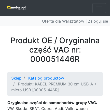
Oferta dla Warsztatów |
Zaloguj się
Produkt OE / Oryginalna
część VAG nr:
000051446R
Sklep
Katalog produktów
Produkt: KABEL PREMIUM 30 cm USB-A->
micro USB [000051446R]
Oryginalne części do samochodów grupy VAG:
VW, Skoda, SEAT, Cupra, Audi, Volkswagen