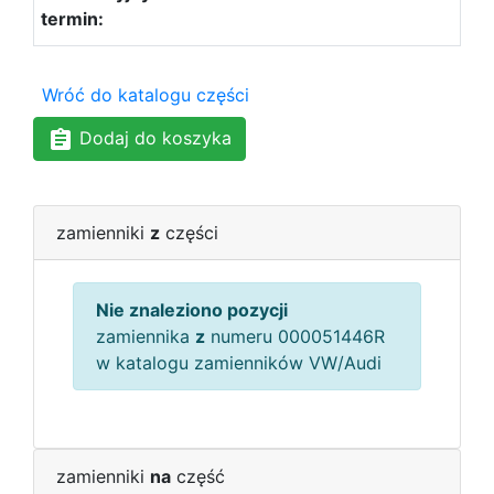
Wróć do katalogu części
Dodaj do koszyka
zamienniki
z
części
Nie znaleziono pozycji
zamiennika
z
numeru 000051446R
w katalogu zamienników VW/Audi
zamienniki
na
część