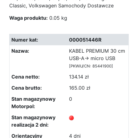
Classic, Volkswagen Samochody Dostawcze
Waga produktu:
0.05 kg
000051446R
KABEL PREMIUM 30 cm
USB-A-> micro USB
[PKWiU/CN: 85441900]
134.14 zł
165.00 zł
0
4 dni