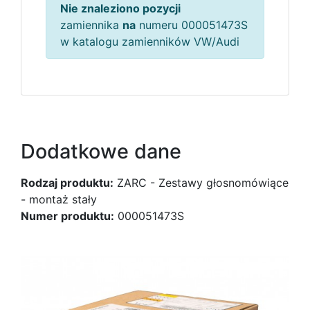
Nie znaleziono pozycji
zamiennika
na
numeru 000051473S
w katalogu zamienników VW/Audi
Dodatkowe dane
Rodzaj produktu:
ZARC - Zestawy głosnomówiące
- montaż stały
Numer produktu:
000051473S