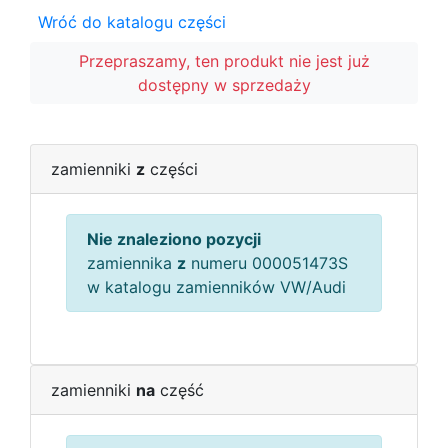
Wróć do katalogu części
Przepraszamy, ten produkt nie jest już
dostępny w sprzedaży
zamienniki
z
części
Nie znaleziono pozycji
zamiennika
z
numeru 000051473S
w katalogu zamienników VW/Audi
zamienniki
na
część