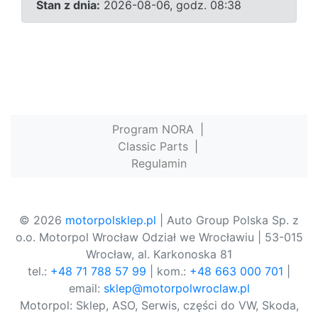
Stan z dnia:
2026-08-06, godz. 08:38
Program NORA
|
Classic Parts
|
Regulamin
© 2026
motorpolsklep.pl
| Auto Group Polska Sp. z
o.o. Motorpol Wrocław Odział we Wrocławiu | 53-015
Wrocław, al. Karkonoska 81
tel.:
+48 71 788 57 99
| kom.:
+48 663 000 701
|
email:
sklep@motorpolwroclaw.pl
Motorpol: Sklep, ASO, Serwis, części do VW, Skoda,