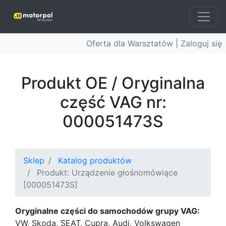
Oferta dla Warsztatów |
Zaloguj się
Produkt OE / Oryginalna
część VAG nr:
000051473S
Sklep
Katalog produktów
Produkt: Urządzenie głośnomówiące
[000051473S]
Oryginalne części do samochodów grupy VAG:
VW, Skoda, SEAT, Cupra, Audi, Volkswagen