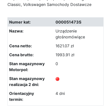
Classic, Volkswagen Samochody Dostawcze
000051473S
Urządzenie
głośnomówiące
1621.07 zł
1993.91 zł
0
4 dni