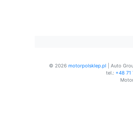
© 2026
motorpolsklep.pl
| Auto Grou
tel.:
+48 71
Motor