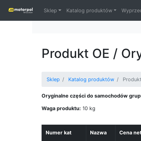
Sklep
Katalog produktów
Wyprze
Produkt OE / Or
Sklep
Katalog produktów
Produk
Oryginalne części do samochodów grup
Waga produktu:
10 kg
Numer kat
Nazwa
Cena ne