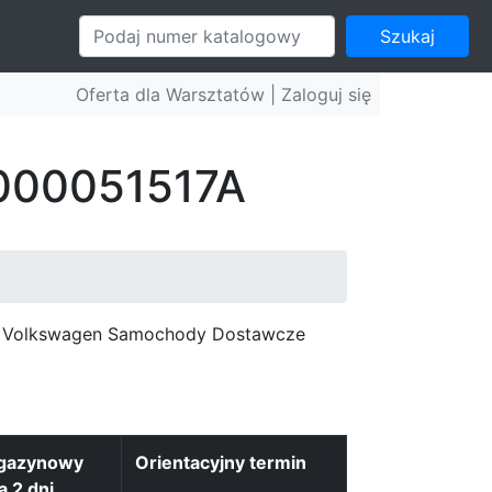
Szukaj
Oferta dla Warsztatów |
Zaloguj się
 000051517A
c, Volkswagen Samochody Dostawcze
gazynowy
Orientacyjny termin
a 2 dni