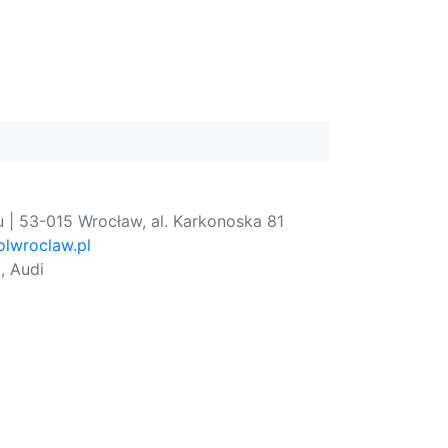
 | 53-015 Wrocław, al. Karkonoska 81
lwroclaw.pl
, Audi