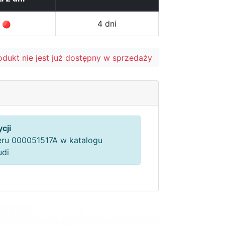
4 dni
odukt nie jest już dostępny w sprzedaży
cji
ru 000051517A w katalogu
udi