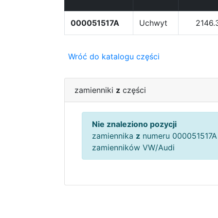
000051517A
Uchwyt
2146.
Wróć do katalogu części
zamienniki
z
części
Nie znaleziono pozycji
zamiennika
z
numeru 000051517A 
zamienników VW/Audi