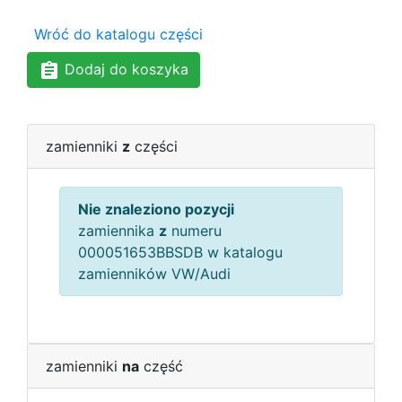
Wróć do katalogu części
Dodaj do koszyka
zamienniki
z
części
Nie znaleziono pozycji
zamiennika
z
numeru
000051653BBSDB w katalogu
zamienników VW/Audi
zamienniki
na
część