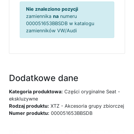
Nie znaleziono pozycji
zamiennika
na
numeru
000051653BBSDB w katalogu
zamienników VW/Audi
Dodatkowe dane
Kategoria produktowa:
Części oryginalne Seat -
ekskluzywne
Rodzaj produktu:
XTZ - Akcesoria grupy zbiorczej
Numer produktu:
000051653BBSDB