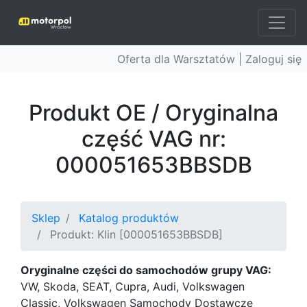
Oferta dla Warsztatów |
Zaloguj się
Produkt OE / Oryginalna
część VAG nr:
000051653BBSDB
Sklep
Katalog produktów
Produkt: Klin [000051653BBSDB]
Oryginalne części do samochodów grupy VAG:
VW, Skoda, SEAT, Cupra, Audi, Volkswagen
Classic, Volkswagen Samochody Dostawcze