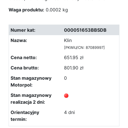
Waga produktu:
0.0002 kg
000051653BBSDB
Klin
[PKWiU/CN: 87089997]
651.95 zł
801.90 zł
0
4 dni