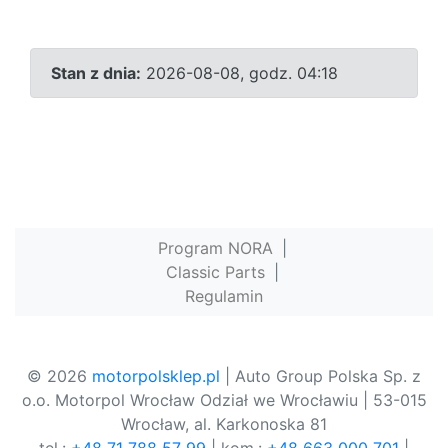
Stan z dnia:
2026-08-08, godz. 04:18
Program NORA
|
Classic Parts
|
Regulamin
© 2026
motorpolsklep.pl
| Auto Group Polska Sp. z
o.o. Motorpol Wrocław Odział we Wrocławiu | 53-015
Wrocław, al. Karkonoska 81