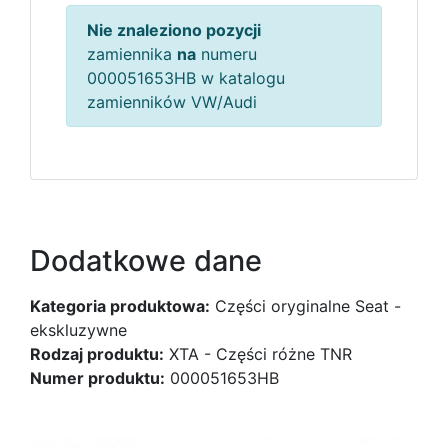
Nie znaleziono pozycji
zamiennika
na
numeru
000051653HB w katalogu
zamienników VW/Audi
Dodatkowe dane
Kategoria produktowa:
Części oryginalne Seat -
ekskluzywne
Rodzaj produktu:
XTA - Części różne TNR
Numer produktu:
000051653HB