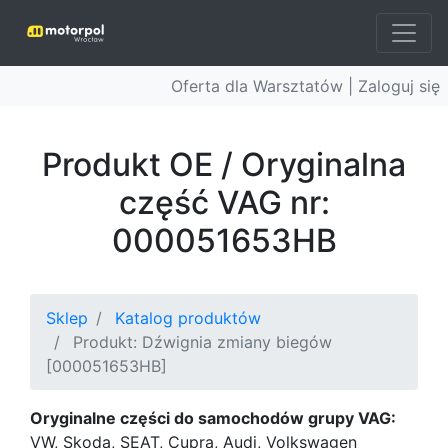
Oferta dla Warsztatów |
Zaloguj się
Produkt OE / Oryginalna
część VAG nr:
000051653HB
Sklep
Katalog produktów
Produkt: Dźwignia zmiany biegów
[000051653HB]
Oryginalne części do samochodów grupy VAG:
VW, Skoda, SEAT, Cupra, Audi, Volkswagen