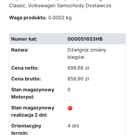
Classic, Volkswagen Samochody Dostawcze
Waga produktu:
0.0002 kg
000051653HB
Dźwignia zmiany
biegów
696.66 zł
856.90 zł
0
4 dni