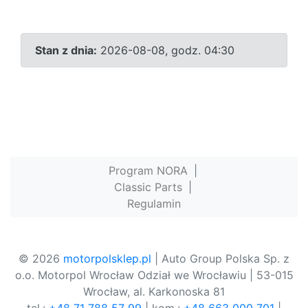
Stan z dnia:
2026-08-08, godz. 04:30
Program NORA
|
Classic Parts
|
Regulamin
© 2026
motorpolsklep.pl
| Auto Group Polska Sp. z
o.o. Motorpol Wrocław Odział we Wrocławiu | 53-015
Wrocław, al. Karkonoska 81