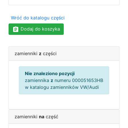
Wróć do katalogu części
Dodaj do koszyka
zamienniki
z
części
Nie znaleziono pozycji
zamiennika
z
numeru 000051653HB
w katalogu zamienników VW/Audi
zamienniki
na
część