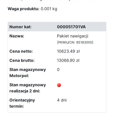
Waga produktu:
0.001 kg
000051701VA
Pakiet nawigacji
[PKWiU/CN: 85183000]
10623.49 zł
13066.90 zł
0
4 dni