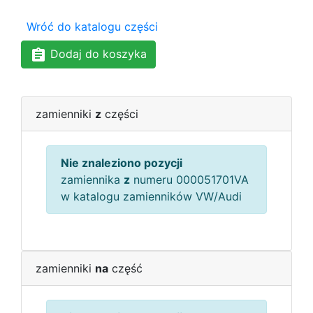
Wróć do katalogu części
Dodaj do koszyka
zamienniki
z
części
Nie znaleziono pozycji
zamiennika
z
numeru 000051701VA
w katalogu zamienników VW/Audi
zamienniki
na
część