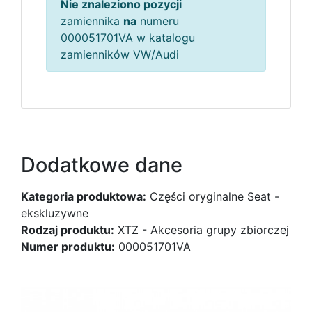
Nie znaleziono pozycji
zamiennika
na
numeru
000051701VA w katalogu
zamienników VW/Audi
Dodatkowe dane
Kategoria produktowa:
Części oryginalne Seat -
ekskluzywne
Rodzaj produktu:
XTZ - Akcesoria grupy zbiorczej
Numer produktu:
000051701VA