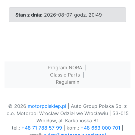
Stan z dnia:
2026-08-07, godz. 20:49
Program NORA
|
Classic Parts
|
Regulamin
© 2026
motorpolsklep.pl
| Auto Group Polska Sp. z
o.o. Motorpol Wrocław Odział we Wrocławiu | 53-015
Wrocław, al. Karkonoska 81
tel.:
+48 71 788 57 99
| kom.:
+48 663 000 701
|