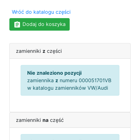
Wróć do katalogu części
Dodaj do koszyka
zamienniki
z
części
Nie znaleziono pozycji
zamiennika
z
numeru 000051701VB
w katalogu zamienników VW/Audi
zamienniki
na
część