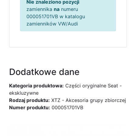
Nie znaleziono pozycji
zamiennika
na
numeru
000051701VB w katalogu
zamienników VW/Audi
Dodatkowe dane
Kategoria produktowa:
Części oryginalne Seat -
ekskluzywne
Rodzaj produktu:
XTZ - Akcesoria grupy zbiorczej
Numer produktu:
000051701VB