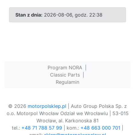
Stan z dnia:
2026-08-06, godz. 22:38
Program NORA
|
Classic Parts
|
Regulamin
© 2026
motorpolsklep.pl
| Auto Group Polska Sp. z
o.o. Motorpol Wrocław Odział we Wrocławiu | 53-015
Wrocław, al. Karkonoska 81
tel.:
+48 71 788 57 99
| kom.:
+48 663 000 701
|