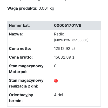
Waga produktu:
0.001 kg
000051701VB
Radio
[PKWiU/CN: 85183000]
12912.92 zł
15882.89 zł
0
4 dni