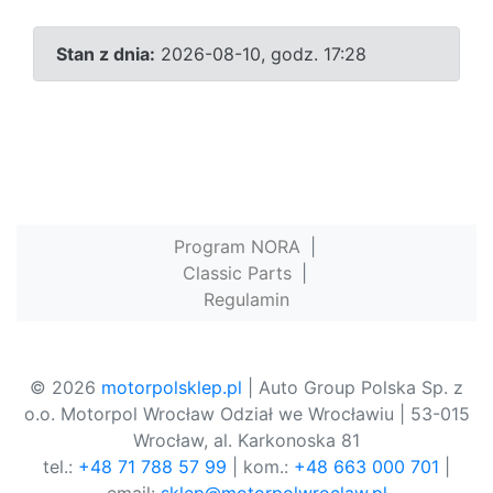
Stan z dnia:
2026-08-10, godz. 17:28
Program NORA
|
Classic Parts
|
Regulamin
© 2026
motorpolsklep.pl
| Auto Group Polska Sp. z
o.o. Motorpol Wrocław Odział we Wrocławiu | 53-015
Wrocław, al. Karkonoska 81
tel.:
+48 71 788 57 99
| kom.:
+48 663 000 701
|