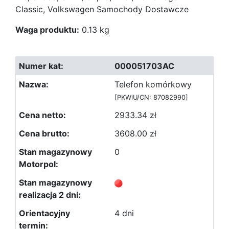
Classic, Volkswagen Samochody Dostawcze
Waga produktu:
0.13 kg
000051703AC
Telefon komórkowy
[PKWiU/CN: 87082990]
2933.34 zł
3608.00 zł
0
4 dni