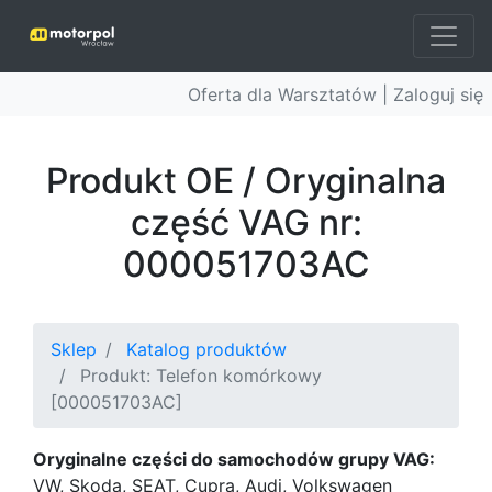
Oferta dla Warsztatów |
Zaloguj się
Produkt OE / Oryginalna
część VAG nr:
000051703AC
Sklep
Katalog produktów
Produkt: Telefon komórkowy
[000051703AC]
Oryginalne części do samochodów grupy VAG:
VW, Skoda, SEAT, Cupra, Audi, Volkswagen