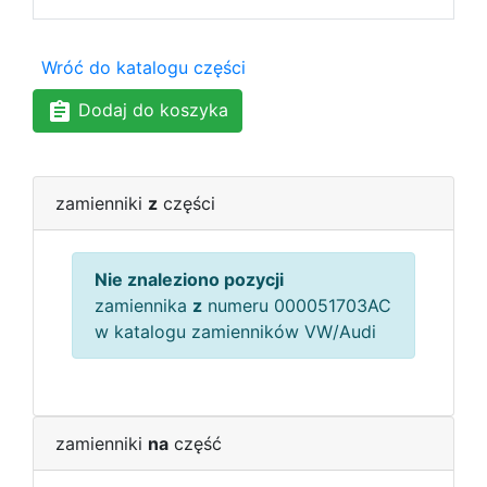
Wróć do katalogu części
Dodaj do koszyka
zamienniki
z
części
Nie znaleziono pozycji
zamiennika
z
numeru 000051703AC
w katalogu zamienników VW/Audi
zamienniki
na
część