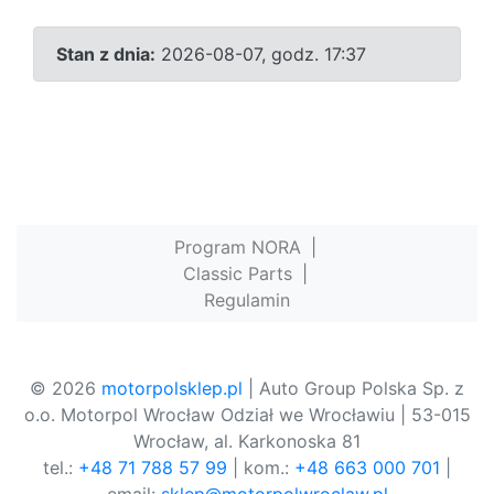
Stan z dnia:
2026-08-07, godz. 17:37
Program NORA
|
Classic Parts
|
Regulamin
© 2026
motorpolsklep.pl
| Auto Group Polska Sp. z
o.o. Motorpol Wrocław Odział we Wrocławiu | 53-015
Wrocław, al. Karkonoska 81
tel.:
+48 71 788 57 99
| kom.:
+48 663 000 701
|