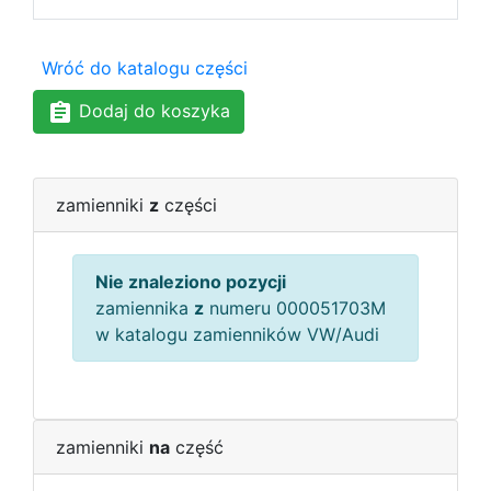
Wróć do katalogu części
Dodaj do koszyka
zamienniki
z
części
Nie znaleziono pozycji
zamiennika
z
numeru 000051703M
w katalogu zamienników VW/Audi
zamienniki
na
część