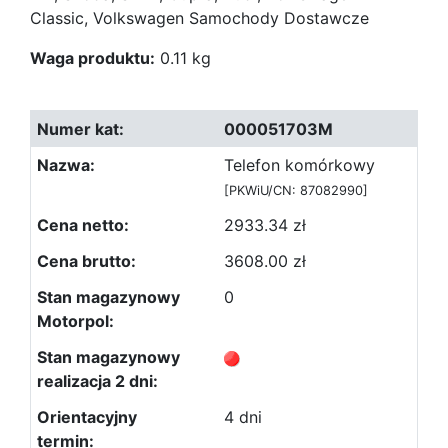
Classic, Volkswagen Samochody Dostawcze
Waga produktu:
0.11 kg
000051703M
Telefon komórkowy
[PKWiU/CN: 87082990]
2933.34 zł
3608.00 zł
0
4 dni