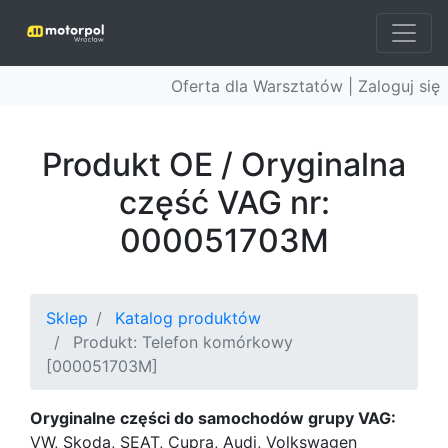
Oferta dla Warsztatów |
Zaloguj się
Produkt OE / Oryginalna
część VAG nr:
000051703M
Sklep
Katalog produktów
Produkt: Telefon komórkowy
[000051703M]
Oryginalne części do samochodów grupy VAG:
VW, Skoda, SEAT, Cupra, Audi, Volkswagen