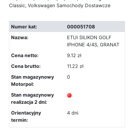
Classic, Volkswagen Samochody Dostawcze
000051708
ETUI SILIKON GOLF
IPHONE 4/4S, GRANAT
9.12 zł
11.22 zł
0
4 dni