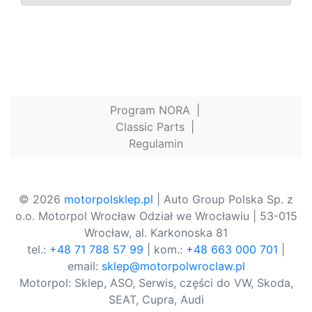
Program NORA
|
Classic Parts
|
Regulamin
© 2026
motorpolsklep.pl
| Auto Group Polska Sp. z
o.o. Motorpol Wrocław Odział we Wrocławiu | 53-015
Wrocław, al. Karkonoska 81
tel.:
+48 71 788 57 99
| kom.:
+48 663 000 701
|
email:
sklep@motorpolwroclaw.pl
Motorpol: Sklep, ASO, Serwis, części do VW, Skoda,
SEAT, Cupra, Audi