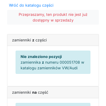
Wróć do katalogu części
Przepraszamy, ten produkt nie jest już
dostępny w sprzedaży
zamienniki
z
części
Nie znaleziono pozycji
zamiennika
z
numeru 000051708 w
katalogu zamienników VW/Audi
zamienniki
na
część