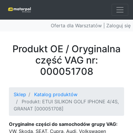
Oferta dla Warsztatów |
Zaloguj się
Produkt OE / Oryginalna
część VAG nr:
000051708
Sklep
Katalog produktów
Produkt: ETUI SILIKON GOLF IPHONE 4/4S,
GRANAT [000051708]
Oryginalne części do samochodów grupy VAG:
VW, Skoda, SEAT, Cupra, Audi, Volkswagen