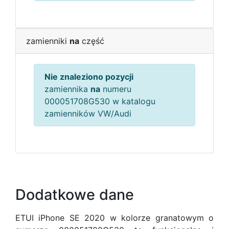
zamienniki
na
część
Nie znaleziono pozycji
zamiennika
na
numeru
000051708G530 w katalogu
zamienników VW/Audi
Dodatkowe dane
ETUI iPhone SE 2020 w kolorze granatowym o