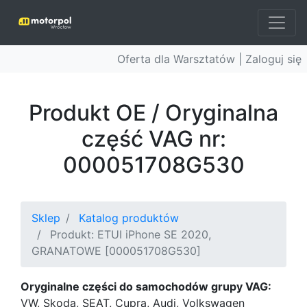
Oferta dla Warsztatów |
Zaloguj się
Produkt OE / Oryginalna
część VAG nr:
000051708G530
Sklep
Katalog produktów
Produkt: ETUI iPhone SE 2020,
GRANATOWE [000051708G530]
Oryginalne części do samochodów grupy VAG:
VW, Skoda, SEAT, Cupra, Audi, Volkswagen