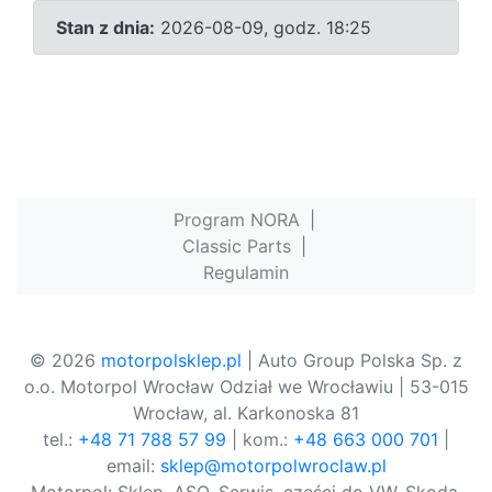
Stan z dnia:
2026-08-09, godz. 18:25
Program NORA
|
Classic Parts
|
Regulamin
© 2026
motorpolsklep.pl
| Auto Group Polska Sp. z
o.o. Motorpol Wrocław Odział we Wrocławiu | 53-015
Wrocław, al. Karkonoska 81
tel.:
+48 71 788 57 99
| kom.:
+48 663 000 701
|
email:
sklep@motorpolwroclaw.pl