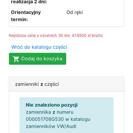
Od ręki
Najniższa cena z ostatnich 30 dni: 47.8500 zł brutto
Wróć do katalogu części
Dodaj do koszyka
zamienniki
z
części
Nie znaleziono pozycji
zamiennika
z
numeru
000051708G530 w katalogu
zamienników VW/Audi