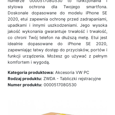
numerze 000051708G530 to funkcjonalna i
stylowa ochrona dla Twojego smartfona.
Doskonale dopasowane do modelu iPhone SE
2020, etui zapewnia ochronę przed zadrapaniami,
upadkami i innymi uszkodzeniami. Jego wysoka
jakość wykonania gwarantuje trwałość i trwałość,
co chroni Twój telefon na dłuższą metę. Etui jest
idealnie dopasowane do iPhone SE 2020,
zapewniając łatwy dostęp do przycisków, portów i
funkcji urządzenia. Możesz go używać z pełnym
komfortem i wygodą.
Kategoria produktowa:
Akcesoria VW PC
Rodzaj produktu:
ZWDA - Tabliczki rejstracyjne
Numer produktu:
000051708G530