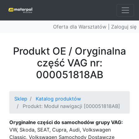
Oferta dla Warsztatów |
Zaloguj się
Produkt OE / Oryginalna
część VAG nr:
000051818AB
Sklep
Katalog produktów
Produkt: Moduł nawigacji [000051818AB]
Oryginalne części do samochodów grupy VAG:
VW, Skoda, SEAT, Cupra, Audi, Volkswagen
Classic, Volkswagen Samochody Dostawcze