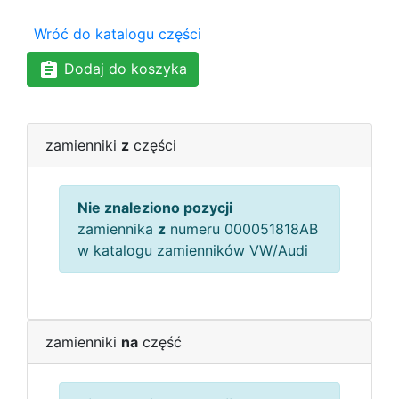
Wróć do katalogu części
Dodaj do koszyka
zamienniki
z
części
Nie znaleziono pozycji
zamiennika
z
numeru 000051818AB
w katalogu zamienników VW/Audi
zamienniki
na
część