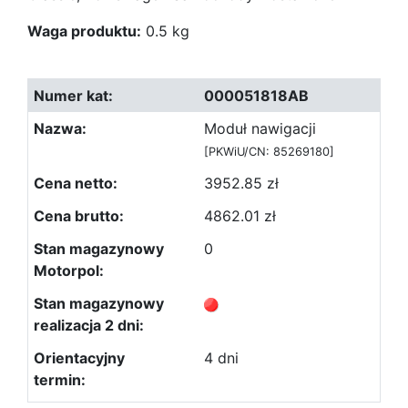
Waga produktu:
0.5 kg
000051818AB
Moduł nawigacji
[PKWiU/CN: 85269180]
3952.85 zł
4862.01 zł
0
4 dni