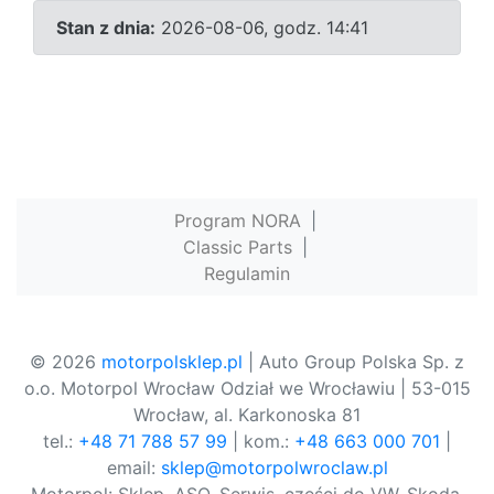
Stan z dnia:
2026-08-06, godz. 14:41
Program NORA
|
Classic Parts
|
Regulamin
© 2026
motorpolsklep.pl
| Auto Group Polska Sp. z
o.o. Motorpol Wrocław Odział we Wrocławiu | 53-015
Wrocław, al. Karkonoska 81
tel.:
+48 71 788 57 99
| kom.:
+48 663 000 701
|
email:
sklep@motorpolwroclaw.pl