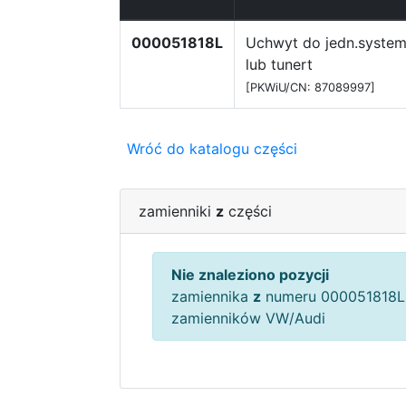
000051818L
Uchwyt do jedn.system
lub tunert
[PKWiU/CN: 87089997]
Wróć do katalogu części
zamienniki
z
części
Nie znaleziono pozycji
zamiennika
z
numeru 000051818L 
zamienników VW/Audi