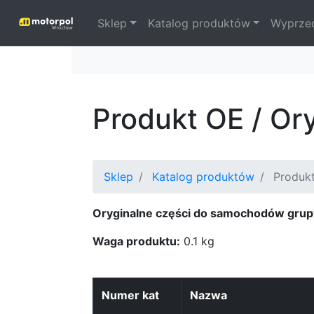
Sklep
Katalog produktów
Wyprze
Produkt OE / Or
Sklep
Katalog produktów
Produkt
Oryginalne części do samochodów grup
Waga produktu:
0.1 kg
Numer kat
Nazwa