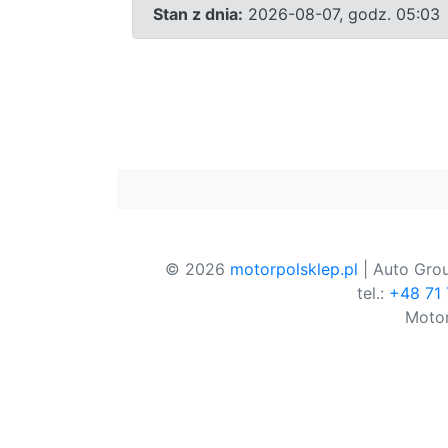
Stan z dnia:
2026-08-07, godz. 05:03
© 2026
motorpolsklep.pl
| Auto Grou
tel.:
+48 71
Motor