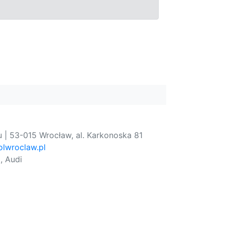
 | 53-015 Wrocław, al. Karkonoska 81
lwroclaw.pl
, Audi