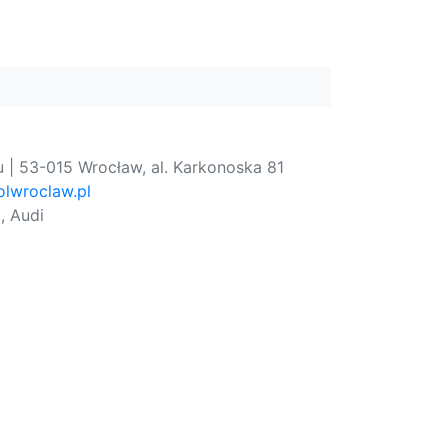
 | 53-015 Wrocław, al. Karkonoska 81
lwroclaw.pl
, Audi