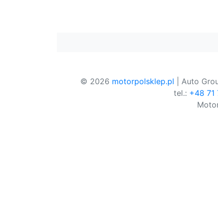
© 2026
motorpolsklep.pl
| Auto Grou
tel.:
+48 71
Motor