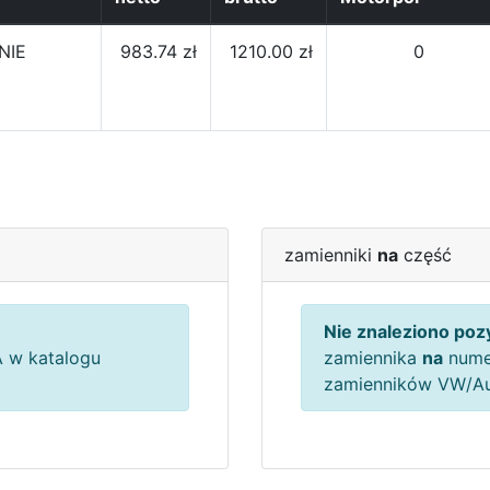
NIE
983.74 zł
1210.00 zł
0
zamienniki
na
część
Nie znaleziono pozy
 w katalogu
zamiennika
na
nume
zamienników VW/A