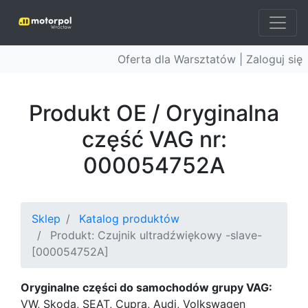
Oferta dla Warsztatów |
Zaloguj się
Produkt OE / Oryginalna
część VAG nr:
000054752A
Sklep
Katalog produktów
Produkt: Czujnik ultradźwiękowy -slave-
[000054752A]
Oryginalne części do samochodów grupy VAG:
VW, Skoda, SEAT, Cupra, Audi, Volkswagen