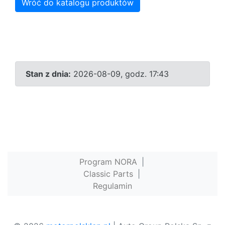
Wróć do katalogu produktów
Stan z dnia:
2026-08-09, godz. 17:43
Program NORA
|
Classic Parts
|
Regulamin