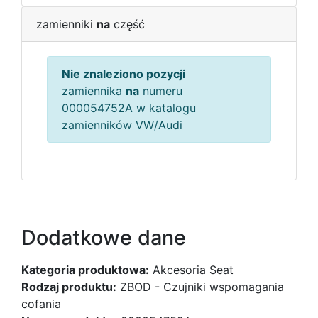
zamienniki
na
część
Nie znaleziono pozycji
zamiennika
na
numeru
000054752A w katalogu
zamienników VW/Audi
Dodatkowe dane
Kategoria produktowa:
Akcesoria Seat
Rodzaj produktu:
ZBOD - Czujniki wspomagania
cofania