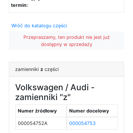
Wróć do katalogu części
Przepraszamy, ten produkt nie jest już
dostępny w sprzedaży
zamienniki
z
części
Volkswagen / Audi -
zamienniki "z"
Numer źródłowy
Numer docelowy
000054752A
000054753