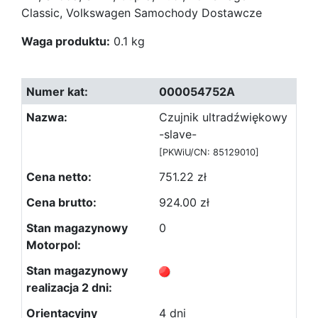
Classic, Volkswagen Samochody Dostawcze
Waga produktu:
0.1 kg
000054752A
Czujnik ultradźwiękowy
-slave-
[PKWiU/CN: 85129010]
751.22 zł
924.00 zł
0
4 dni