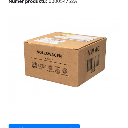
Numer produktu:
000054752A