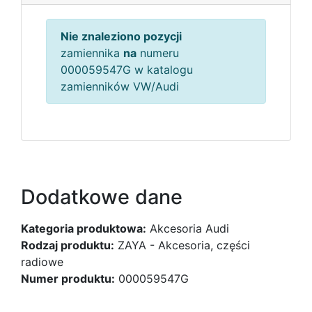
Nie znaleziono pozycji
zamiennika
na
numeru
000059547G w katalogu
zamienników VW/Audi
Dodatkowe dane
Kategoria produktowa:
Akcesoria Audi
Rodzaj produktu:
ZAYA - Akcesoria, części
radiowe
Numer produktu:
000059547G