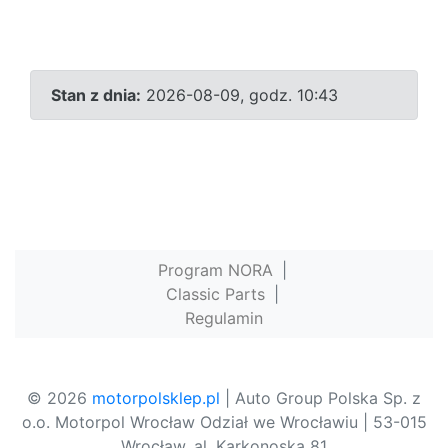
Stan z dnia:
2026-08-09, godz. 10:43
Program NORA
|
Classic Parts
|
Regulamin
© 2026
motorpolsklep.pl
| Auto Group Polska Sp. z
o.o. Motorpol Wrocław Odział we Wrocławiu | 53-015
Wrocław, al. Karkonoska 81