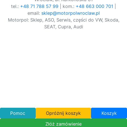
tel.:
+48 71 788 57 99
| kom.:
+48 663 000 701
|
email:
sklep@motorpolwroclaw.pl
Motorpol: Sklep, ASO, Serwis, części do VW, Skoda,
SEAT, Cupra, Audi
Pomoc
Opróżnij koszyk
Koszyk
Złóż zamówienie