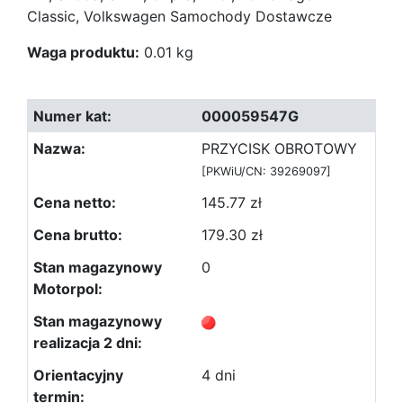
Classic, Volkswagen Samochody Dostawcze
Waga produktu:
0.01 kg
000059547G
PRZYCISK OBROTOWY
[PKWiU/CN: 39269097]
145.77 zł
179.30 zł
0
4 dni