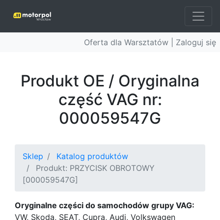
Oferta dla Warsztatów |
Zaloguj się
Produkt OE / Oryginalna
część VAG nr:
000059547G
Sklep
Katalog produktów
Produkt: PRZYCISK OBROTOWY
[000059547G]
Oryginalne części do samochodów grupy VAG:
VW, Skoda, SEAT, Cupra, Audi, Volkswagen