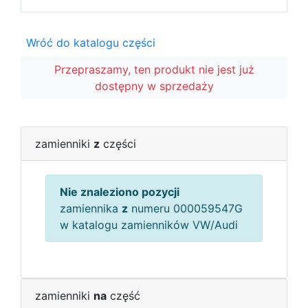
Wróć do katalogu części
Przepraszamy, ten produkt nie jest już
dostępny w sprzedaży
zamienniki
z
części
Nie znaleziono pozycji
zamiennika
z
numeru 000059547G
w katalogu zamienników VW/Audi
zamienniki
na
część