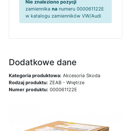
Nie znaleziono pozycji
zamiennika
na
numeru 000061122E
w katalogu zamienników VW/Audi
Dodatkowe dane
Kategoria produktowa:
Akcesoria Skoda
Rodzaj produktu:
ZEAB - Wnętrze
Numer produktu:
000061122E