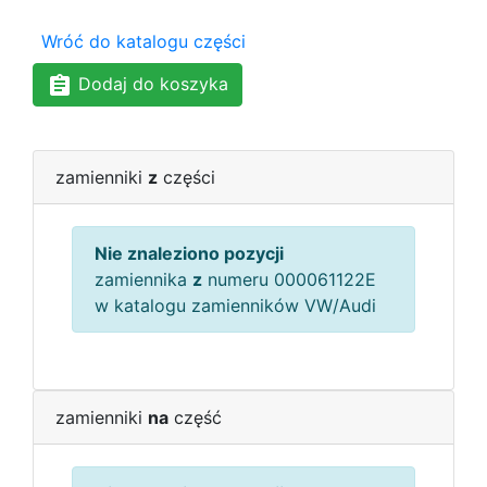
Wróć do katalogu części
Dodaj do koszyka
zamienniki
z
części
Nie znaleziono pozycji
zamiennika
z
numeru 000061122E
w katalogu zamienników VW/Audi
zamienniki
na
część