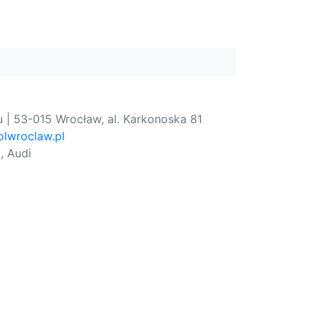
 | 53-015 Wrocław, al. Karkonoska 81
lwroclaw.pl
, Audi