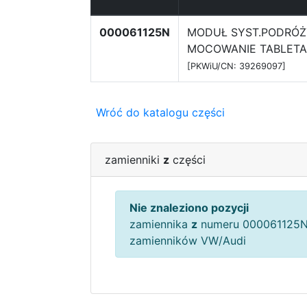
000061125N
MODUŁ SYST.PODRÓŻ
MOCOWANIE TABLETA
[PKWiU/CN: 39269097]
Wróć do katalogu części
zamienniki
z
części
Nie znaleziono pozycji
zamiennika
z
numeru 000061125N
zamienników VW/Audi