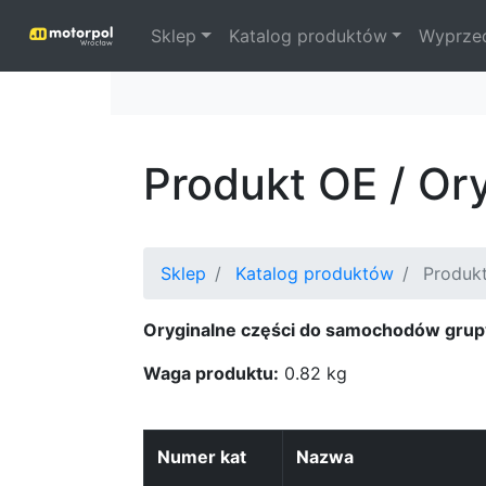
Sklep
Katalog produktów
Wyprze
Produkt OE / Or
Sklep
Katalog produktów
Produk
Oryginalne części do samochodów grup
Waga produktu:
0.82 kg
Numer kat
Nazwa