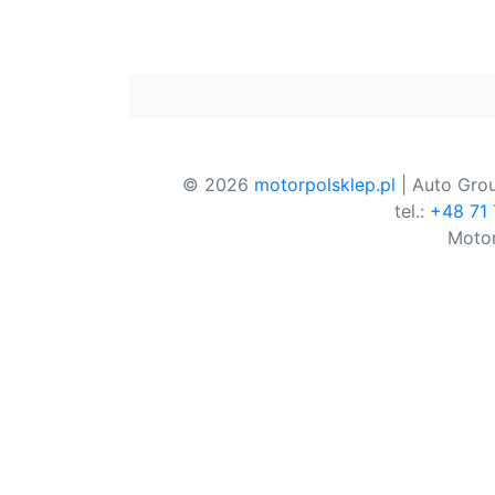
© 2026
motorpolsklep.pl
| Auto Grou
tel.:
+48 71
Motor