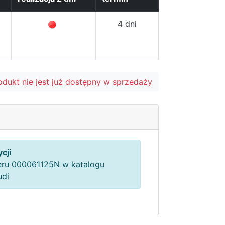
4 dni
odukt nie jest już dostępny w sprzedaży
cji
ru 000061125N w katalogu
udi