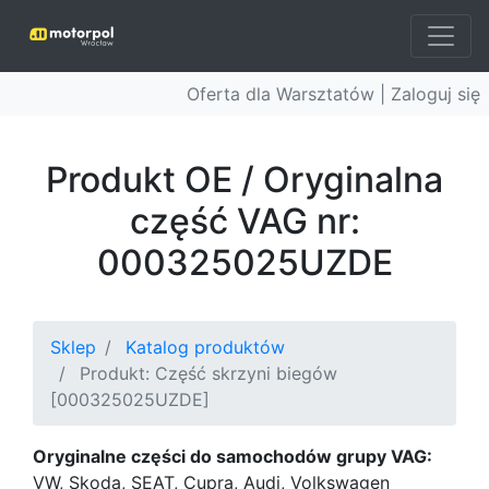
Oferta dla Warsztatów |
Zaloguj się
Produkt OE / Oryginalna
część VAG nr:
000325025UZDE
Sklep
Katalog produktów
Produkt: Część skrzyni biegów
[000325025UZDE]
Oryginalne części do samochodów grupy VAG:
VW, Skoda, SEAT, Cupra, Audi, Volkswagen