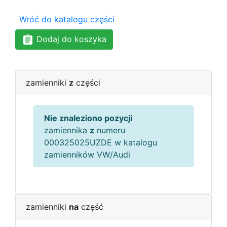
Wróć do katalogu części
Dodaj do koszyka
zamienniki
z
części
Nie znaleziono pozycji
zamiennika
z
numeru
000325025UZDE w katalogu
zamienników VW/Audi
zamienniki
na
część