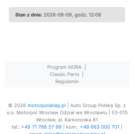
Stan z dnia:
2026-08-09, godz. 12:08
Program NORA
|
Classic Parts
|
Regulamin
© 2026
motorpolsklep.pl
| Auto Group Polska Sp. z
o.o. Motorpol Wrocław Odział we Wrocławiu | 53-015
Wrocław, al. Karkonoska 81
tel.:
+48 71 788 57 99
| kom.:
+48 663 000 701
|