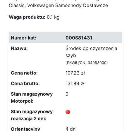
Classic, Volkswagen Samochody Dostawcze
Waga produktu:
0.1 kg
000S81431
Środek do czyszczenia
szyb
[PKWiU/CN: 34053000]
107.23 zł
131.89 zł
0
4 dni