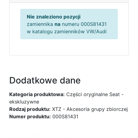
Nie znaleziono pozycji
zamiennika
na
numeru 000S81431
w katalogu zamienników VW/Audi
Dodatkowe dane
Kategoria produktowa:
Części oryginalne Seat -
ekskluzywne
Rodzaj produktu:
XTZ - Akcesoria grupy zbiorczej
Numer produktu:
000S81431