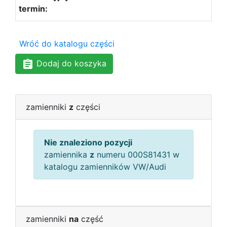
Wróć do katalogu części
Dodaj do koszyka
zamienniki
z
części
Nie znaleziono pozycji
zamiennika
z
numeru 000S81431 w
katalogu zamienników VW/Audi
zamienniki
na
część