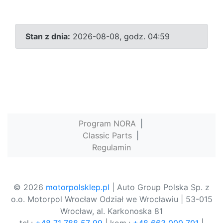
Stan z dnia:
2026-08-08, godz. 04:59
Program NORA
|
Classic Parts
|
Regulamin
© 2026
motorpolsklep.pl
| Auto Group Polska Sp. z
o.o. Motorpol Wrocław Odział we Wrocławiu | 53-015
Wrocław, al. Karkonoska 81