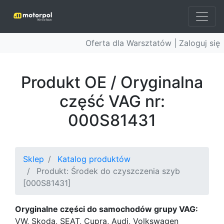
Oferta dla Warsztatów |
Zaloguj się
Produkt OE / Oryginalna
część VAG nr:
000S81431
Sklep
Katalog produktów
Produkt: Środek do czyszczenia szyb
[000S81431]
Oryginalne części do samochodów grupy VAG:
VW, Skoda, SEAT, Cupra, Audi, Volkswagen