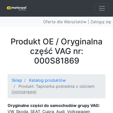
Oferta dla Warsztatów |
Zaloguj się
Produkt OE / Oryginalna
część VAG nr:
000S81869
Sklep
Katalog produktów
Produkt: Tapicerka pośrednia z obiciem
[000S81869]
Oryginalne części do samochodów grupy VAG:
VW, Skoda, SEAT, Cupra, Audi, Volkswagen