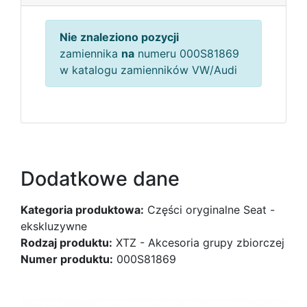
Nie znaleziono pozycji
zamiennika
na
numeru 000S81869
w katalogu zamienników VW/Audi
Dodatkowe dane
Kategoria produktowa:
Części oryginalne Seat -
ekskluzywne
Rodzaj produktu:
XTZ - Akcesoria grupy zbiorczej
Numer produktu:
000S81869