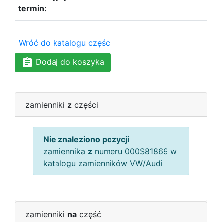
Wróć do katalogu części
Dodaj do koszyka
zamienniki
z
części
Nie znaleziono pozycji
zamiennika
z
numeru 000S81869 w
katalogu zamienników VW/Audi
zamienniki
na
część