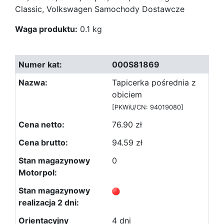
Classic, Volkswagen Samochody Dostawcze
Waga produktu:
0.1 kg
000S81869
Tapicerka pośrednia z
obiciem
[PKWiU/CN: 94019080]
76.90 zł
94.59 zł
0
4 dni