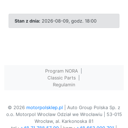
Stan z dnia:
2026-08-09, godz. 18:00
Program NORA
|
Classic Parts
|
Regulamin
© 2026
motorpolsklep.pl
| Auto Group Polska Sp. z
o.o. Motorpol Wrocław Odział we Wrocławiu | 53-015
Wrocław, al. Karkonoska 81